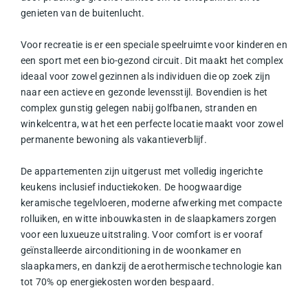
genieten van de buitenlucht.
Voor recreatie is er een speciale speelruimte voor kinderen en
een sport met een bio-gezond circuit. Dit maakt het complex
ideaal voor zowel gezinnen als individuen die op zoek zijn
naar een actieve en gezonde levensstijl. Bovendien is het
complex gunstig gelegen nabij golfbanen, stranden en
winkelcentra, wat het een perfecte locatie maakt voor zowel
permanente bewoning als vakantieverblijf.
De appartementen zijn uitgerust met volledig ingerichte
keukens inclusief inductiekoken. De hoogwaardige
keramische tegelvloeren, moderne afwerking met compacte
rolluiken, en witte inbouwkasten in de slaapkamers zorgen
voor een luxueuze uitstraling. Voor comfort is er vooraf
geïnstalleerde airconditioning in de woonkamer en
slaapkamers, en dankzij de aerothermische technologie kan
tot 70% op energiekosten worden bespaard.