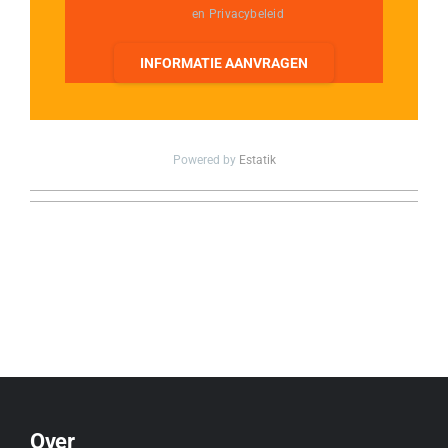
en Privacybeleid
INFORMATIE AANVRAGEN
Powered by
Estatik
Over