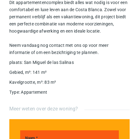
Dit appartementencomplex biedt alles wat nodig is voor een
comfortabel en luxe leven aan de Costa Blanca. Zowel voor
permanent verblijf als een vakantiewoning, dit project biedt
een perfecte combinatie van moderne voorzieningen,
hoogwaardige afwerking en een ideale locatie.
Neem vandaag nog contact met ons op voor meer
informatie of om een bezichtiging te plannen.
plaats
:
San Miguel de las Salinas
Gebied, m²
:
141
m²
Kavelgrootte, m²
:
83
m²
Type
:
Appartement
Meer weten over deze woning?
Naam *