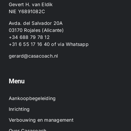
Gevert H. van Eldik
NIE Y6891082C
Avda. del Salvador 20A
03170 Rojales (Alicante)
+34 688 79 78 12
+31 6 55 17 16 40
of
via Whatsapp
gerard@casacoach.nl
Menu
Aankoopbegeleiding
Inrichting
Verbouwing en management
Over Casacoach