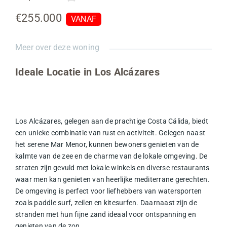
€255.000
VANAF
Meer over deze woning
Ideale Locatie in Los Alcázares
Los Alcázares, gelegen aan de prachtige Costa Cálida, biedt
een unieke combinatie van rust en activiteit. Gelegen naast
het serene Mar Menor, kunnen bewoners genieten van de
kalmte van de zee en de charme van de lokale omgeving. De
straten zijn gevuld met lokale winkels en diverse restaurants
waar men kan genieten van heerlijke mediterrane gerechten.
De omgeving is perfect voor liefhebbers van watersporten
zoals paddle surf, zeilen en kitesurfen. Daarnaast zijn de
stranden met hun fijne zand ideaal voor ontspanning en
genieten van de zon.