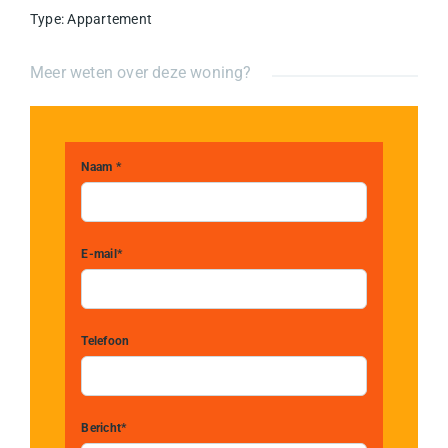
Type
:
Appartement
Meer weten over deze woning?
Naam *
E-mail*
Telefoon
Bericht*