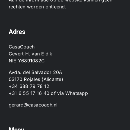
rechten worden ontleend.
Adres
CasaCoach
Gevert H. van Eldik
NIE Y6891082C
Avda. del Salvador 20A
03170 Rojales (Alicante)
+34 688 79 78 12
+31 6 55 17 16 40
of
via Whatsapp
gerard@casacoach.nl
Menu