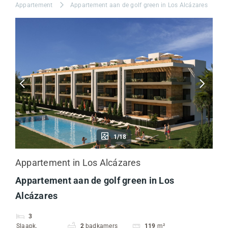
Appartement
Appartement aan de golf green in Los Alcázares
1/18
Appartement in Los Alcázares
Appartement aan de golf green in Los
Alcázares
3
Slaapk.
2
badkamers
119
m²