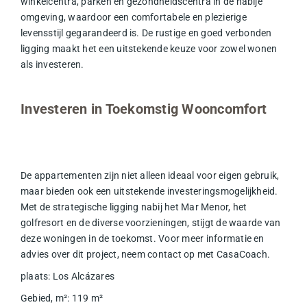
winkelcentra, parken en gezondheidscentra in de nabije
omgeving, waardoor een comfortabele en plezierige
levensstijl gegarandeerd is. De rustige en goed verbonden
ligging maakt het een uitstekende keuze voor zowel wonen
als investeren.
Investeren in Toekomstig Wooncomfort
De appartementen zijn niet alleen ideaal voor eigen gebruik,
maar bieden ook een uitstekende investeringsmogelijkheid.
Met de strategische ligging nabij het Mar Menor, het
golfresort en de diverse voorzieningen, stijgt de waarde van
deze woningen in de toekomst. Voor meer informatie en
advies over dit project, neem contact op met CasaCoach.
plaats
:
Los Alcázares
Gebied, m²
:
119
m²