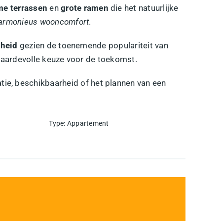
me terrassen
en
grote ramen
die het natuurlijke
armonieus wooncomfort
.
kheid
gezien de toenemende populariteit van
 waardevolle keuze voor de toekomst.
tie, beschikbaarheid of het plannen van een
Type
:
Appartement