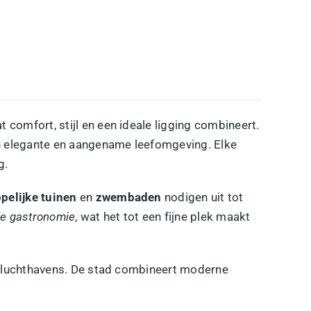
 comfort, stijl en een ideale ligging combineert.
en elegante en aangename leefomgeving. Elke
g.
elijke tuinen
en
zwembaden
nodigen uit tot
de gastronomie
, wat het tot een fijne plek maakt
n luchthavens. De stad combineert moderne