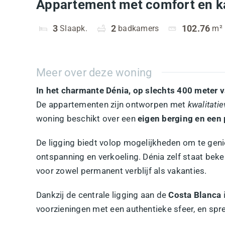
Appartement met comfort en ka
3
Slaapk.
2
badkamers
102.76
m²
Meer over deze woning
In het charmante Dénia, op slechts 400 meter v
De appartementen zijn ontworpen met
kwalitati
woning beschikt over een
eigen berging en een 
De ligging biedt volop mogelijkheden om te gen
ontspanning en verkoeling. Dénia zelf staat be
voor zowel permanent verblijf als vakanties.
Dankzij de centrale ligging aan de
Costa Blanca
voorzieningen met een authentieke sfeer, en spr