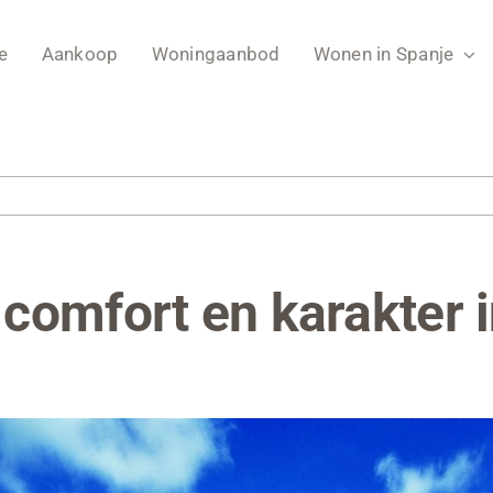
e
Aankoop
Woningaanbod
Wonen in Spanje
comfort en karakter i