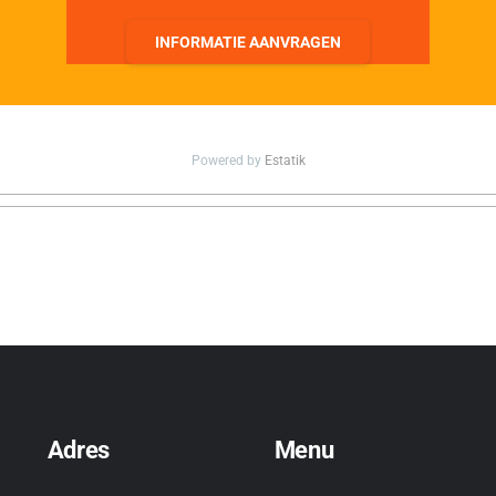
INFORMATIE AANVRAGEN
Powered by
Estatik
Adres
Menu