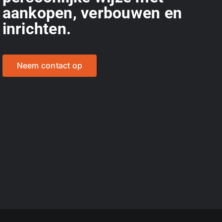
aankopen, verbouwen en
inrichten.
Neem contact op