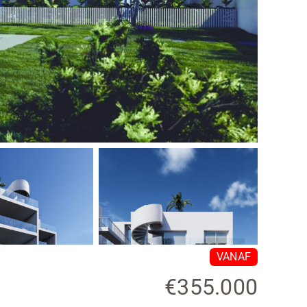
VANAF
€355.000