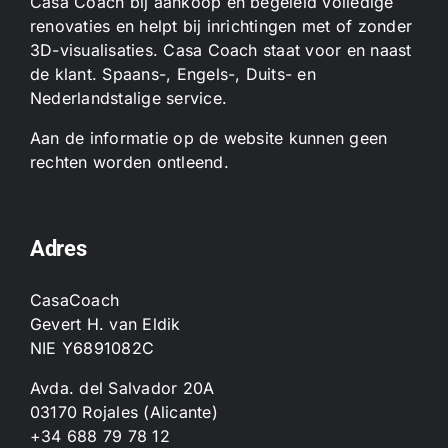
Casa Coach bij aankoop en begeleid volledige
renovaties en helpt bij inrichtingen met of zonder
3D-visualisaties. Casa Coach staat voor en naast
de klant. Spaans-, Engels-, Duits- en
Nederlandstalige service.
Aan de informatie op de website kunnen geen
rechten worden ontleend.
Adres
CasaCoach
Gevert H. van Eldik
NIE Y6891082C
Avda. del Salvador 20A
03170 Rojales (Alicante)
+34 688 79 78 12