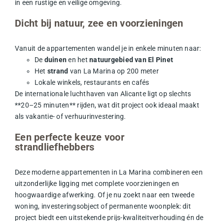
in een rustige en veilige omgeving.
Dicht bij natuur, zee en voorzieningen
Vanuit de appartementen wandel je in enkele minuten naar:
De
duinen
en het
natuurgebied van El Pinet
Het
strand
van La Marina op 200 meter
Lokale winkels, restaurants en cafés
De internationale luchthaven van Alicante ligt op slechts
**20–25 minuten** rijden, wat dit project ook ideaal maakt
als vakantie- of verhuurinvestering.
Een perfecte keuze voor
strandliefhebbers
Deze moderne appartementen in La Marina combineren een
uitzonderlijke ligging met complete voorzieningen en
hoogwaardige afwerking. Of je nu zoekt naar een tweede
woning, investeringsobject of permanente woonplek: dit
project biedt een uitstekende prijs-kwaliteitverhouding én de