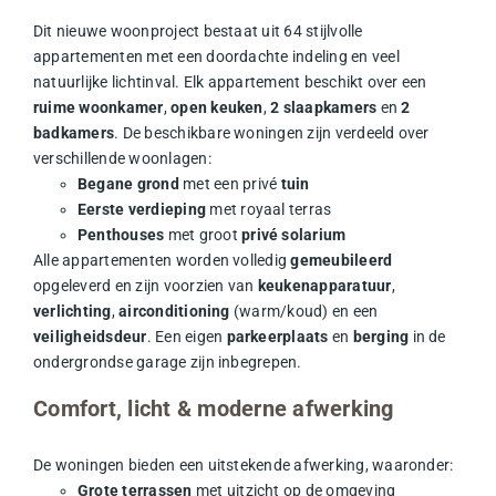
Dit nieuwe woonproject bestaat uit 64 stijlvolle
appartementen met een doordachte indeling en veel
natuurlijke lichtinval. Elk appartement beschikt over een
ruime woonkamer
,
open keuken
,
2 slaapkamers
en
2
badkamers
. De beschikbare woningen zijn verdeeld over
verschillende woonlagen:
Begane grond
met een privé
tuin
Eerste verdieping
met royaal terras
Penthouses
met groot
privé solarium
Alle appartementen worden volledig
gemeubileerd
opgeleverd en zijn voorzien van
keukenapparatuur
,
verlichting
,
airconditioning
(warm/koud) en een
veiligheidsdeur
. Een eigen
parkeerplaats
en
berging
in de
ondergrondse garage zijn inbegrepen.
Comfort, licht & moderne afwerking
De woningen bieden een uitstekende afwerking, waaronder:
Grote terrassen
met uitzicht op de omgeving