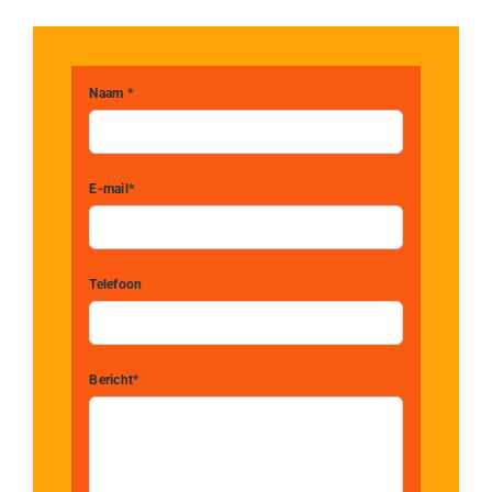
Naam *
E-mail*
Telefoon
Bericht*