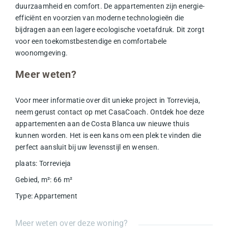
duurzaamheid en comfort. De appartementen zijn energie-
efficiënt en voorzien van moderne technologieën die
bijdragen aan een lagere ecologische voetafdruk. Dit zorgt
voor een toekomstbestendige en comfortabele
woonomgeving.
Meer weten?
Voor meer informatie over dit unieke project in Torrevieja,
neem gerust contact op met CasaCoach. Ontdek hoe deze
appartementen aan de Costa Blanca uw nieuwe thuis
kunnen worden. Het is een kans om een plek te vinden die
perfect aansluit bij uw levensstijl en wensen.
plaats
:
Torrevieja
Gebied, m²
:
66
m²
Type
:
Appartement
Meer weten over deze woning?