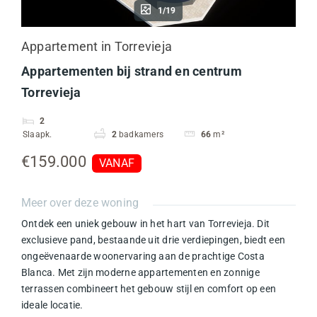
1/19
Appartement in Torrevieja
Appartementen bij strand en centrum
Torrevieja
2
Slaapk.
2
badkamers
66
m²
€159.000
VANAF
Meer over deze woning
Ontdek een uniek gebouw in het hart van Torrevieja. Dit
exclusieve pand, bestaande uit drie verdiepingen, biedt een
ongeëvenaarde woonervaring aan de prachtige Costa
Blanca. Met zijn moderne appartementen en zonnige
terrassen combineert het gebouw stijl en comfort op een
ideale locatie.