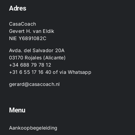
Adres
CasaCoach
Gevert H. van Eldik
NIE Y6891082C
Avda. del Salvador 20A
03170 Rojales (Alicante)
+34 688 79 78 12
+31 6 55 17 16 40
of
via Whatsapp
gerard@casacoach.nl
Menu
Aankoopbegeleiding