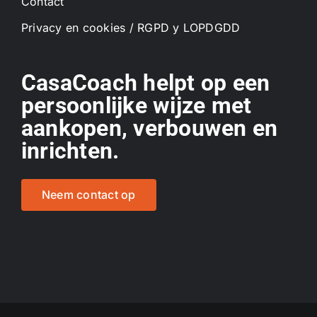
Contact
Privacy en cookies / RGPD y LOPDGDD
CasaCoach helpt op een
persoonlijke wijze met
aankopen, verbouwen en
inrichten.
Neem contact op