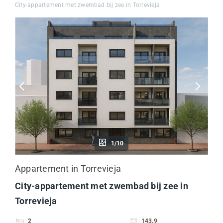
City-appartement met zwembad bij zee in Torrevieja
1/10
Appartement in Torrevieja
City-appartement met zwembad bij zee in
Torrevieja
2
143.9