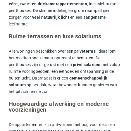
één-, twee- en driekamerappartementen
, inclusief ruime
penthouses. De slimme indeling en grote raampartijen
zorgen voor
veel natuurlijk licht
en een aangename
leefruimte.
Ruime terrassen en luxe solariums
Alle woningen beschikken over een
privéterras
, ideaal om
het mediterrane klimaat optimaal te benutten. De
penthouses zijn uitgerust met een
privé solarium
met volop
ruimte voor ligbedden, een eethoek en ontspanning in de
buitenlucht. Daarnaast is er een
gemeenschappelijk
solarium
op het dak, waar bewoners kunnen genieten van
het uitzicht en de zon.
Hoogwaardige afwerking en moderne
voorzieningen
De appartementen zijn ontworpen met oog voor detail en