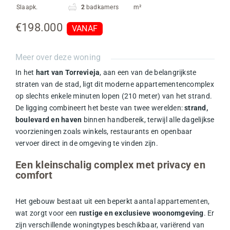
Slaapk.
2
badkamers
m²
€198.000
VANAF
Meer over deze woning
In het
hart van Torrevieja
, aan een van de belangrijkste
straten van de stad, ligt dit moderne appartementencomplex
op slechts enkele minuten lopen (210 meter) van het strand.
De ligging combineert het beste van twee werelden:
strand,
boulevard en haven
binnen handbereik, terwijl alle dagelijkse
voorzieningen zoals winkels, restaurants en openbaar
vervoer direct in de omgeving te vinden zijn.
Een kleinschalig complex met privacy en
comfort
Het gebouw bestaat uit een beperkt aantal appartementen,
wat zorgt voor een
rustige en exclusieve woonomgeving
. Er
zijn verschillende woningtypes beschikbaar, variërend van