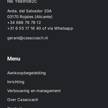
NIE Y6891082C
Avda. del Salvador 20A
03170 Rojales (Alicante)
+34 688 79 78 12
+31 6 55 17 16 40
of
via Whatsapp
gerard@casacoach.nl
Menu
Aankoopbegeleiding
Inrichting
Verbouwing en management
Over Casacoach