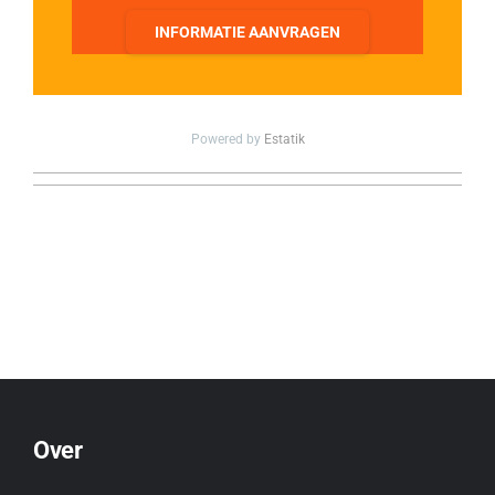
INFORMATIE AANVRAGEN
Powered by
Estatik
Over