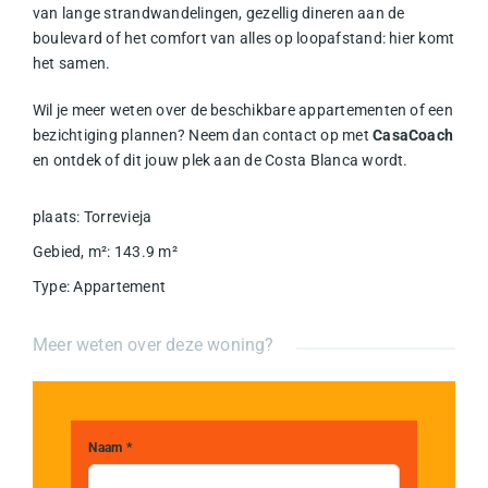
van lange strandwandelingen, gezellig dineren aan de
boulevard of het comfort van alles op loopafstand: hier komt
het samen.
Wil je meer weten over de beschikbare appartementen of een
bezichtiging plannen? Neem dan contact op met
CasaCoach
en ontdek of dit jouw plek aan de Costa Blanca wordt.
plaats
:
Torrevieja
Gebied, m²
:
143.9
m²
Type
:
Appartement
Meer weten over deze woning?
Naam *