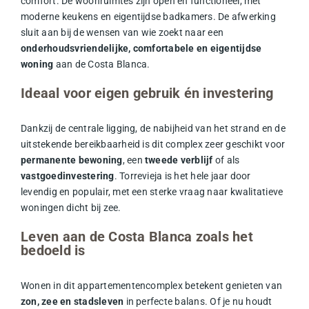
comfort. De woonruimtes zijn open en functioneel, met
moderne keukens en eigentijdse badkamers. De afwerking
sluit aan bij de wensen van wie zoekt naar een
onderhoudsvriendelijke, comfortabele en eigentijdse
woning
aan de Costa Blanca.
Ideaal voor eigen gebruik én investering
Dankzij de centrale ligging, de nabijheid van het strand en de
uitstekende bereikbaarheid is dit complex zeer geschikt voor
permanente bewoning
, een
tweede verblijf
of als
vastgoedinvestering
. Torrevieja is het hele jaar door
levendig en populair, met een sterke vraag naar kwalitatieve
woningen dicht bij zee.
Leven aan de Costa Blanca zoals het
bedoeld is
Wonen in dit appartementencomplex betekent genieten van
zon, zee en stadsleven
in perfecte balans. Of je nu houdt