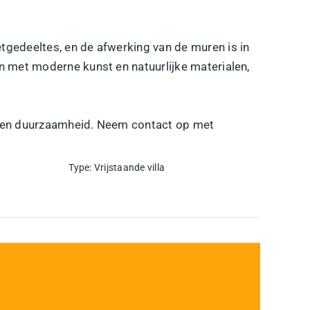
etgedeeltes, en de afwerking van de muren is in
en met moderne kunst en natuurlijke materialen,
uxe en duurzaamheid. Neem contact op met
Type
:
Vrijstaande villa