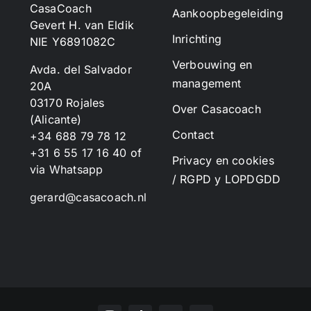
CasaCoach
Aankoopbegeleiding
Gevert H. van Eldik
Inrichting
NIE Y6891082C
Verbouwing en
Avda. del Salvador
management
20A
03170 Rojales
Over Casacoach
(Alicante)
Contact
+34 688 79 78 12
+31 6 55 17 16 40
of
Privacy en cookies
via Whatsapp
/ RGPD y LOPDGDD
gerard@casacoach.nl