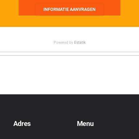
INFORMATIE AANVRAGEN
Powered by
Estatik
Adres
Menu