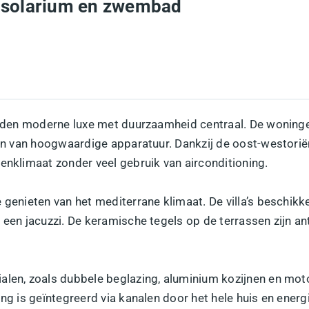
met solarium en zwembad
bieden moderne luxe met duurzaamheid centraal. De woning
ien van hoogwaardige apparatuur. Dankzij de oost-westorië
enklimaat zonder veel gebruik van airconditioning.
e genieten van het mediterrane klimaat. De villa’s beschi
 een jacuzzi. De keramische tegels op de terrassen zijn ant
alen, zoals dubbele beglazing, aluminium kozijnen en moto
ing is geïntegreerd via kanalen door het hele huis en ener