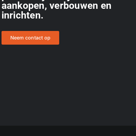
aankopen, verbouwen en
inrichten.
Neem contact op