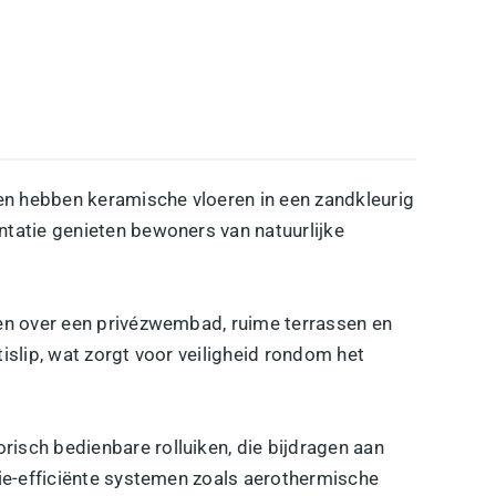
en hebben keramische vloeren in een zandkleurig
ntatie genieten bewoners van natuurlijke
kken over een privézwembad, ruime terrassen en
islip, wat zorgt voor veiligheid rondom het
risch bedienbare rolluiken, die bijdragen aan
gie-efficiënte systemen zoals aerothermische