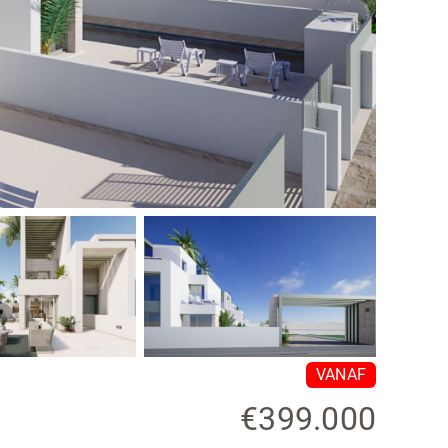
VANAF
€399.000