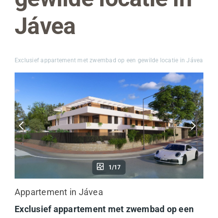
Jávea
Exclusief appartement met zwembad op een gewilde locatie in Jávea
1/17
Appartement in Jávea
Exclusief appartement met zwembad op een