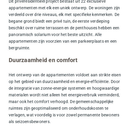
Dit privéresidentieel project bestaat uit 22 exclusieve
appartementen met elk een uniek ontwerp. De woningen zijn
verdeeld over drie
niveaus
, elk met specifieke kenmerken. De
begane grond biedt een privé tuin, de eerste verdieping
beschikt over ruime terrassen en de penthouses hebben een
panoramisch solarium voor het beste uitzicht. Alle
appartementen zijn voorzien van een parkeerplaats en een
bergruimte.
Duurzaamheid en comfort
Het ontwerp van de appartementen voldoet aan strikte eisen
op het gebied van duurzaamheid en energie-efficiëntie. Door
de integratie van
zonne-energie
systemen en hoogwaardige
materialen wordt niet alleen het energieverbruik verminderd,
maar ook het comfort verhoogd. De gemeenschappelijke
ruimtes zijn geoptimaliseerd om onderhoudskosten te
verlagen, wat voordelig is voor zowel permanente bewoners
als seizoensbewoners.