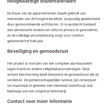
Hoogwaardige bouwmaterialen
De bouw van de appartementen maakt gebruik van
materialen van de hoogste kwaliteit, zorgvuldig geselecteerd
door gerenommeerde architecten. Er is aandacht besteed
aan akoestische isolatie om stilte en privacy te garanderen,
en de volledige airconditioning zorgt voor comfort
gedurende het hele jaar.
Beveiliging en gemoedsrust
Het project is voorzien van een compleet alarmsysteem
tegen brand en andere veiligheidsvoorzieningen. Deze
actieve bescherming biedt bewoners de gemoedsrust die zij
verdienen. De gemeenschappelijke ruimtes zijn ontworpen
om maximaal te genieten met minimaal onderhoud, wat
bijdraagt aan een zorgeloze levensstijl.
Contact voor meer informatie