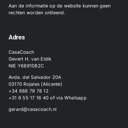
Aan de informatie op de website kunnen geen
rechten worden ontleend.
Adres
CasaCoach
Gevert H. van Eldik
NIE Y6891082C
Avda. del Salvador 20A
03170 Rojales (Alicante)
+34 688 79 78 12
+31 6 55 17 16 40
of
via Whatsapp
gerard@casacoach.nl