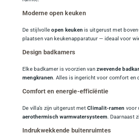
Moderne open keuken
De stijlvolle
open keuken
is uitgerust met bove
plaatsen van keukenapparatuur — ideaal voor wie
Design badkamers
Elke badkamer is voorzien van
zwevende badka
mengkranen
. Alles is ingericht voor comfort e
Comfort en energie-efficiëntie
De villa’s zijn uitgerust met
Climalit-ramen
voor 
aerothermisch warmwatersysteem
. Daarnaast z
Indrukwekkende buitenruimtes