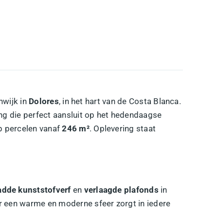
nwijk in
Dolores
, in het hart van de Costa Blanca.
ng die perfect aansluit op het hedendaagse
 percelen vanaf
246 m²
. Oplevering staat
adde kunststofverf
en
verlaagde plafonds
in
 een warme en moderne sfeer zorgt in iedere