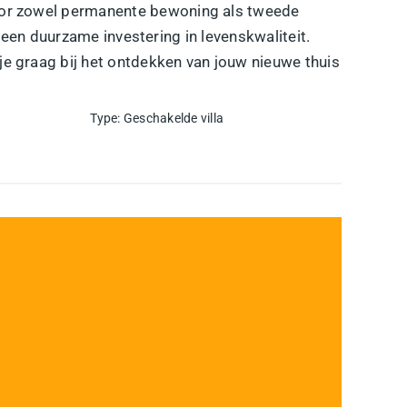
voor zowel permanente bewoning als tweede
 een duurzame investering in levenskwaliteit.
je graag bij het ontdekken van jouw nieuwe thuis
Type
:
Geschakelde villa