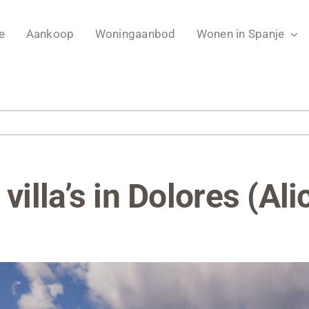
e
Aankoop
Woningaanbod
Wonen in Spanje
villa’s in Dolores (Ali