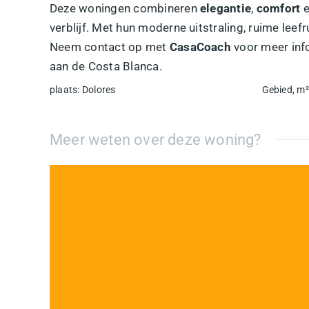
Deze woningen combineren
elegantie
,
comfort
e
verblijf. Met hun moderne uitstraling, ruime lee
Neem contact op met
CasaCoach
voor meer info
aan de Costa Blanca.
plaats
:
Dolores
Gebied, m²
Meer weten over deze woning?