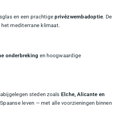
sglas en een prachtige
privézwembadoptie
. De
 het mediterrane klimaat.
he onderbreking
en hoogwaardige
nabijgelegen steden zoals
Elche, Alicante en
te Spaanse leven — met alle voorzieningen binnen