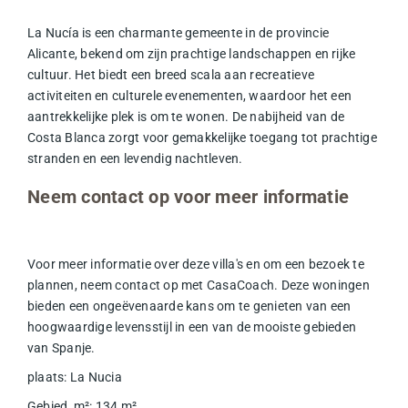
La Nucía is een charmante gemeente in de provincie
Alicante, bekend om zijn prachtige landschappen en rijke
cultuur. Het biedt een breed scala aan recreatieve
activiteiten en culturele evenementen, waardoor het een
aantrekkelijke plek is om te wonen. De nabijheid van de
Costa Blanca zorgt voor gemakkelijke toegang tot prachtige
stranden en een levendig nachtleven.
Neem contact op voor meer informatie
Voor meer informatie over deze villa's en om een bezoek te
plannen, neem contact op met
CasaCoach
. Deze woningen
bieden een ongeëvenaarde kans om te genieten van een
hoogwaardige levensstijl in een van de mooiste gebieden
van Spanje.
plaats
:
La Nucia
Gebied, m²
:
134
m²