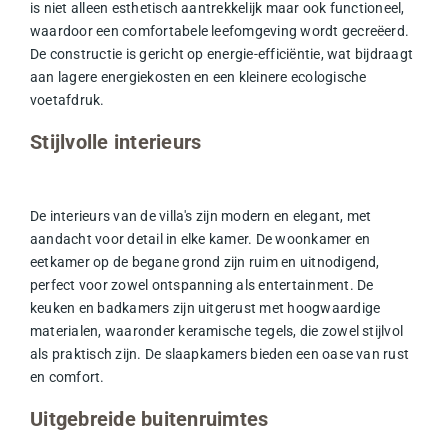
is niet alleen esthetisch aantrekkelijk maar ook functioneel,
waardoor een comfortabele leefomgeving wordt gecreëerd.
De constructie is gericht op energie-efficiëntie, wat bijdraagt
aan lagere energiekosten en een kleinere ecologische
voetafdruk.
Stijlvolle interieurs
De interieurs van de villa's zijn modern en elegant, met
aandacht voor detail in elke kamer. De woonkamer en
eetkamer op de begane grond zijn ruim en uitnodigend,
perfect voor zowel ontspanning als entertainment. De
keuken en badkamers zijn uitgerust met hoogwaardige
materialen, waaronder
keramische tegels
, die zowel stijlvol
als praktisch zijn. De slaapkamers bieden een oase van rust
en comfort.
Uitgebreide buitenruimtes