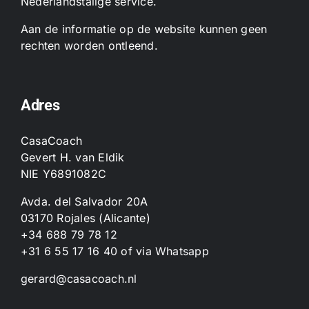
Nederlandstalige service.
Aan de informatie op de website kunnen geen
rechten worden ontleend.
Adres
CasaCoach
Gevert H. van Eldik
NIE Y6891082C
Avda. del Salvador 20A
03170 Rojales (Alicante)
+34 688 79 78 12
+31 6 55 17 16 40
of
via Whatsapp
gerard@casacoach.nl