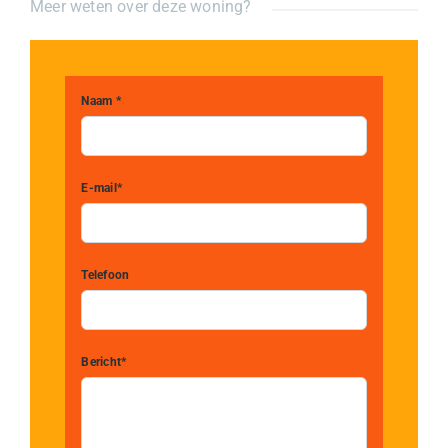
Meer weten over deze woning?
Naam *
E-mail*
Telefoon
Bericht*