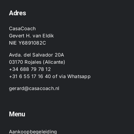
Adres
CasaCoach
Gevert H. van Eldik
NIE Y6891082C
Avda. del Salvador 20A
03170 Rojales (Alicante)
+34 688 79 78 12
+31 6 55 17 16 40
of
via Whatsapp
gerard@casacoach.nl
Menu
Aankoopbegeleiding