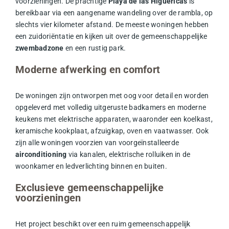
voorzieningen. De prachtige
Playa de las Higuericas
is
bereikbaar via een aangename wandeling over de rambla, op
slechts vier kilometer afstand. De meeste woningen hebben
een zuidoriëntatie en kijken uit over de gemeenschappelijke
zwembadzone
en een rustig park.
Moderne afwerking en comfort
De woningen zijn ontworpen met oog voor detail en worden
opgeleverd met volledig uitgeruste badkamers en moderne
keukens met elektrische apparaten, waaronder een koelkast,
keramische kookplaat, afzuigkap, oven en vaatwasser. Ook
zijn alle woningen voorzien van voorgeïnstalleerde
airconditioning
via kanalen, elektrische rolluiken in de
woonkamer en ledverlichting binnen en buiten.
Exclusieve gemeenschappelijke
voorzieningen
Het project beschikt over een ruim gemeenschappelijk