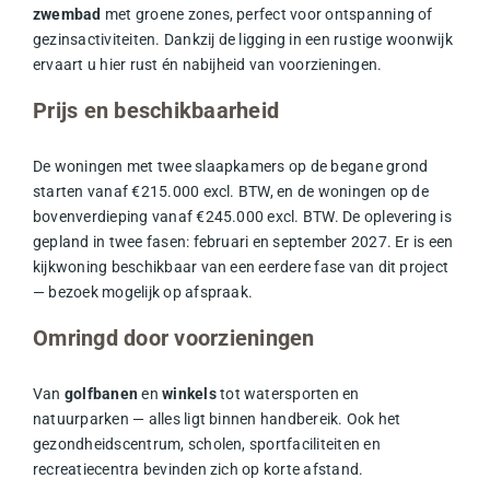
zwembad
met groene zones, perfect voor ontspanning of
gezinsactiviteiten. Dankzij de ligging in een rustige woonwijk
ervaart u hier rust én nabijheid van voorzieningen.
Prijs en beschikbaarheid
De woningen met twee slaapkamers op de begane grond
starten vanaf €215.000 excl. BTW, en de woningen op de
bovenverdieping vanaf €245.000 excl. BTW. De oplevering is
gepland in twee fasen: februari en september 2027. Er is een
kijkwoning beschikbaar van een eerdere fase van dit project
— bezoek mogelijk op afspraak.
Omringd door voorzieningen
Van
golfbanen
en
winkels
tot watersporten en
natuurparken — alles ligt binnen handbereik. Ook het
gezondheidscentrum, scholen, sportfaciliteiten en
recreatiecentra bevinden zich op korte afstand.