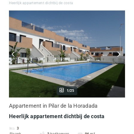
Heerlijk appartement dichtbij de costa
1/25
Appartement in Pilar de la Horadada
Heerlijk appartement dichtbij de costa
3
Slaapk.
2
badkamers
96
m²