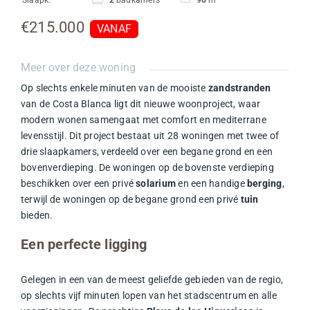
€215.000
VANAF
Meer over deze woning
Op slechts enkele minuten van de mooiste
zandstranden
van de Costa Blanca ligt dit nieuwe woonproject, waar
modern wonen samengaat met comfort en mediterrane
levensstijl. Dit project bestaat uit 28 woningen met twee of
drie slaapkamers, verdeeld over een begane grond en een
bovenverdieping. De woningen op de bovenste verdieping
beschikken over een privé
solarium
en een handige
berging
,
terwijl de woningen op de begane grond een privé
tuin
bieden.
Een perfecte ligging
Gelegen in een van de meest geliefde gebieden van de regio,
op slechts vijf minuten lopen van het stadscentrum en alle