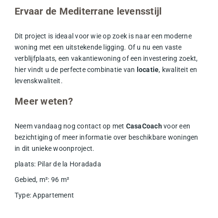
Ervaar de Mediterrane levensstijl
Dit project is ideaal voor wie op zoek is naar een moderne
woning met een uitstekende ligging. Of u nu een vaste
verblijfplaats, een vakantiewoning of een investering zoekt,
hier vindt u de perfecte combinatie van
locatie
, kwaliteit en
levenskwaliteit.
Meer weten?
Neem vandaag nog contact op met
CasaCoach
voor een
bezichtiging of meer informatie over beschikbare woningen
in dit unieke woonproject.
plaats
:
Pilar de la Horadada
Gebied, m²
:
96
m²
Type
:
Appartement