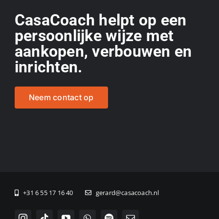
CasaCoach helpt op een
persoonlijke wijze met
aankopen, verbouwen en
inrichten.
Neem contact op
+31 6 55 17 16 40
gerard@casacoach.nl