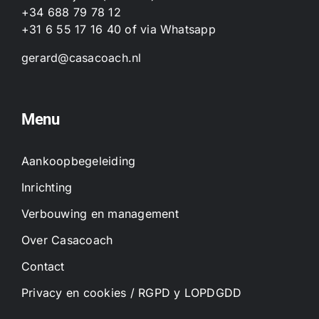
+34 688 79 78 12
+31 6 55 17 16 40
of
via Whatsapp
gerard@casacoach.nl
Menu
Aankoopbegeleiding
Inrichting
Verbouwing en management
Over Casacoach
Contact
Privacy en cookies / RGPD y LOPDGDD