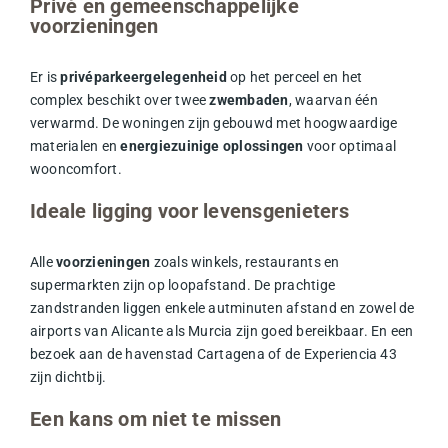
Privé en gemeenschappelijke
voorzieningen
Er is
privéparkeergelegenheid
op het perceel en het
complex beschikt over twee
zwembaden
, waarvan één
verwarmd. De woningen zijn gebouwd met hoogwaardige
materialen en
energiezuinige oplossingen
voor optimaal
wooncomfort.
Ideale ligging voor levensgenieters
Alle
voorzieningen
zoals winkels, restaurants en
supermarkten zijn op loopafstand. De prachtige
zandstranden liggen enkele autminuten afstand en zowel de
airports van Alicante als Murcia zijn goed bereikbaar. En een
bezoek aan de havenstad Cartagena of de Experiencia 43
zijn dichtbij.
Een kans om niet te missen