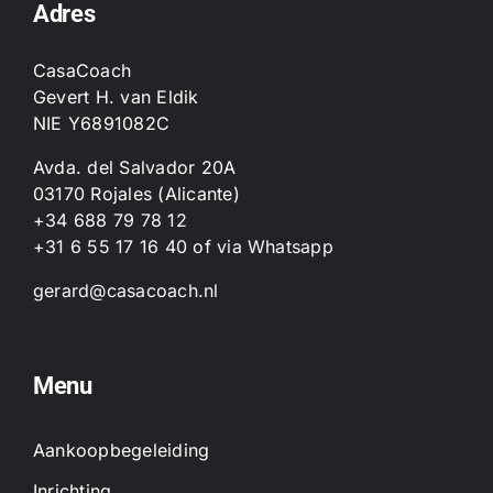
Adres
CasaCoach
Gevert H. van Eldik
NIE Y6891082C
Avda. del Salvador 20A
03170 Rojales (Alicante)
+34 688 79 78 12
+31 6 55 17 16 40
of
via Whatsapp
gerard@casacoach.nl
Menu
Aankoopbegeleiding
Inrichting