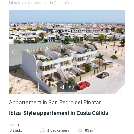
Ibiza-Style appartement in Costa Cálida
1/17
Appartement in San Pedro del Pinatar
Ibiza-Style appartement in Costa Cálida
3
Slaapk.
2
badkamers
85
m²