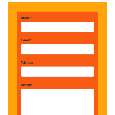
Naam *
E-mail*
Telefoon
Bericht*