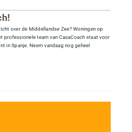
ch!
uitzicht over de Middellandse Zee? Woningen op
Het professionele team van
CasaCoach
staat voor
ent in Spanje. Neem vandaag nog geheel