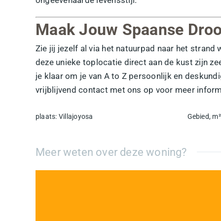
Maak Jouw Spaanse Droo
Zie jij jezelf al via het natuurpad naar het stra
deze unieke toplocatie direct aan de kust zijn 
je klaar om je van A to Z persoonlijk en desku
vrijblijvend contact met ons op voor meer inform
plaats
:
Villajoyosa
Gebied, m²
Meer weten over deze woning?