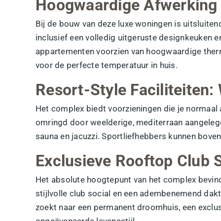
Hoogwaardige Afwerking
Bij de bouw van deze luxe woningen is uitsluit
inclusief een volledig uitgeruste designkeuken
appartementen voorzien van hoogwaardige therm
voor de perfecte temperatuur in huis.
Resort-Style Faciliteiten:
Het complex biedt voorzieningen die je normaal a
omringd door weelderige, mediterraan aangelegd
sauna en jacuzzi. Sportliefhebbers kunnen bovend
Exclusieve Rooftop Club S
Het absolute hoogtepunt van het complex bevindt
stijlvolle club social en een adembenemend dakte
zoekt naar een permanent droomhuis, een exclus
ongeëvenaarde levensstijl.