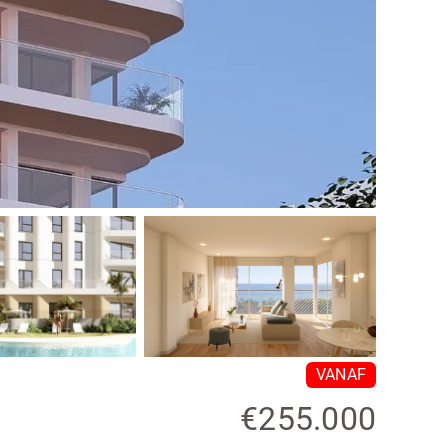
VANAF
€255.000