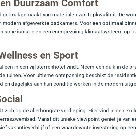
 en Duurzaam Comfort
end gebruikgemaakt van materialen van topkwaliteit. De w
 en modern afgewerkte badkamers. Voor een optimaal binne
ische isolatie en een energiezuinig klimaatsysteem op b
 Wellness en Sport
lleen in een vijfsterrenhotel vindt. Neem een duik in de 
e tuinen. Voor ultieme ontspanning beschikt de residenti
ien dagelijks aan hun conditie werken in de modern uitger
ocial
 zich op de allerhoogste verdieping. Hier vind je een ex
rraszwembad. Vanaf dit unieke viewpoint geniet je van een 
ief vakantieverblijf of een waardevaste
investering
op een 