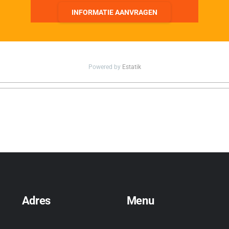
INFORMATIE AANVRAGEN
Powered by
Estatik
Adres
Menu