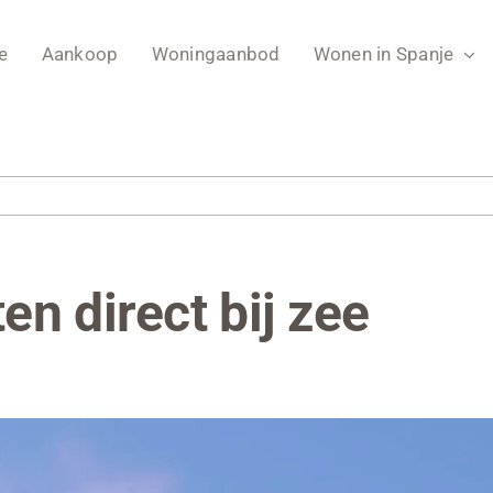
e
Aankoop
Woningaanbod
Wonen in Spanje
n direct bij zee