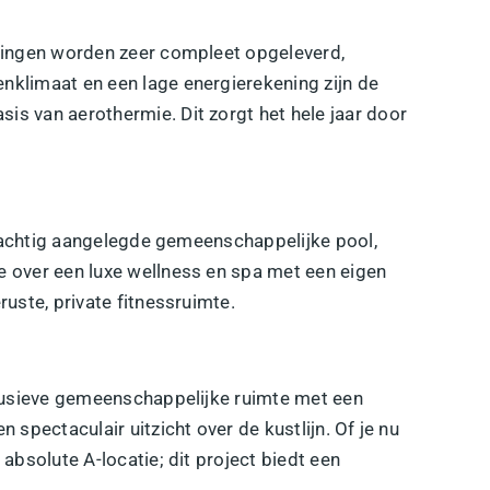
oningen worden zeer compleet opgeleverd,
nklimaat en een lage energierekening zijn de
asis van
aerothermie
. Dit zorgt het hele jaar door
prachtig aangelegde
gemeenschappelijke pool
,
e over een luxe
wellness en spa
met een eigen
uste, private fitnessruimte.
clusieve gemeenschappelijke ruimte met een
spectaculair uitzicht over de kustlijn. Of je nu
absolute A-locatie; dit project biedt een