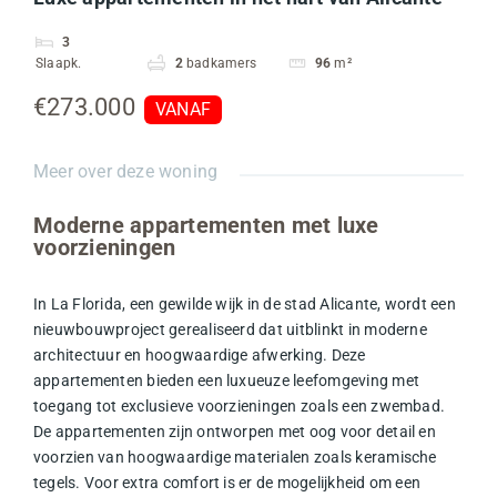
3
Slaapk.
2
badkamers
96
m²
€273.000
VANAF
Meer over deze woning
Moderne appartementen met luxe
voorzieningen
In La Florida, een gewilde wijk in de stad Alicante, wordt een
nieuwbouwproject gerealiseerd dat uitblinkt in moderne
architectuur en hoogwaardige afwerking. Deze
appartementen bieden een luxueuze leefomgeving met
toegang tot exclusieve voorzieningen zoals een zwembad.
De appartementen zijn ontworpen met oog voor detail en
voorzien van hoogwaardige materialen zoals keramische
tegels. Voor extra comfort is er de mogelijkheid om een