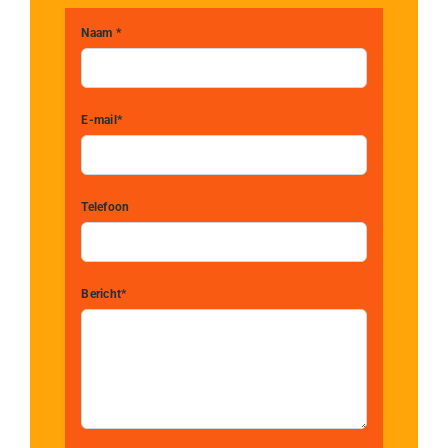
Naam *
E-mail*
Telefoon
Bericht*