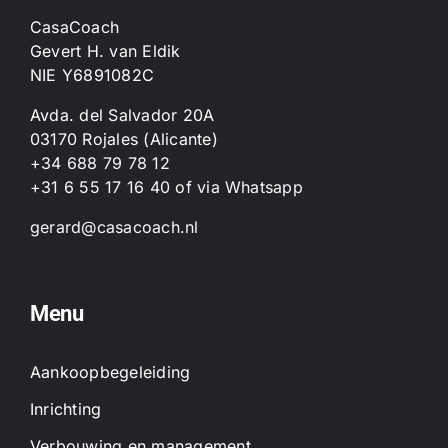
CasaCoach
Gevert H. van Eldik
NIE Y6891082C
Avda. del Salvador 20A
03170 Rojales (Alicante)
+34 688 79 78 12
+31 6 55 17 16 40
of
via Whatsapp
gerard@casacoach.nl
Menu
Aankoopbegeleiding
Inrichting
Verbouwing en management