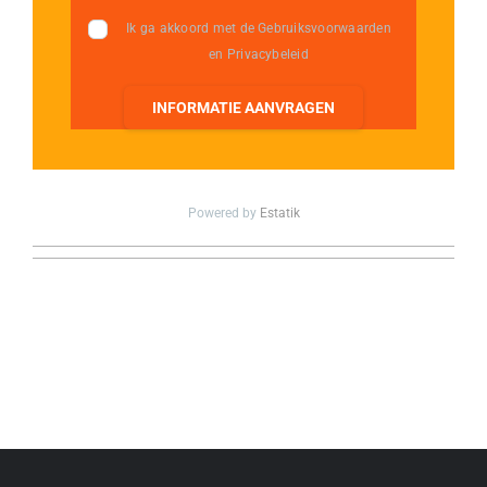
Ik ga akkoord met de Gebruiksvoorwaarden
en Privacybeleid
INFORMATIE AANVRAGEN
Powered by
Estatik