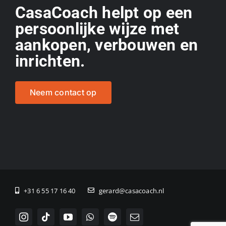
CasaCoach helpt op een
persoonlijke wijze met
aankopen, verbouwen en
inrichten.
Neem contact op
+31 6 55 17 16 40
gerard@casacoach.nl