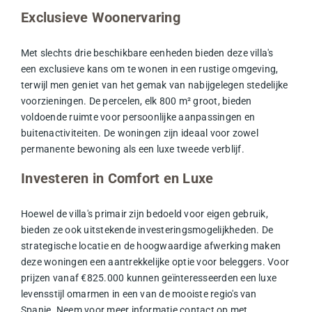
Exclusieve Woonervaring
Met slechts drie beschikbare eenheden bieden deze villa's
een exclusieve kans om te wonen in een rustige omgeving,
terwijl men geniet van het gemak van nabijgelegen stedelijke
voorzieningen. De percelen, elk 800 m² groot, bieden
voldoende ruimte voor persoonlijke aanpassingen en
buitenactiviteiten. De woningen zijn ideaal voor zowel
permanente bewoning als een luxe tweede verblijf.
Investeren in Comfort en Luxe
Hoewel de villa's primair zijn bedoeld voor eigen gebruik,
bieden ze ook uitstekende investeringsmogelijkheden. De
strategische locatie en de hoogwaardige afwerking maken
deze woningen een aantrekkelijke optie voor beleggers. Voor
prijzen vanaf €825.000 kunnen geïnteresseerden een luxe
levensstijl omarmen in een van de mooiste regio's van
Spanje. Neem voor meer informatie contact op met