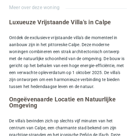
Meer over deze woning
Luxueuze Vrijstaande Villa's in Calpe
Ontdek de exclusieve vrijstaande villa's die momenteel in
aanbouw zijn in het pittoreske Calpe. Deze moderne
woningen combineren een strak architectonisch ontwerp
met de natuurlijke schoonheid van de omgeving. De bouw is
gericht op het behalen van een hoge energie-efficiëntie, met
een verwachte opleverdatum op 1 oktober 2025. De villa's
zijn ontworpen om een harmonieuze verbinding te bieden
tussen het hedendaagse leven en de natuur.
Ongeëvenaarde Locatie en Natuurlijke
Omgeving
De villa's bevinden zich op slechts vijf minuten van het
centrum van Calpe, een charmante stad bekend om zijn
prachtige stranden en het iconische Peñón de Ifach. Deze