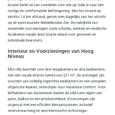
locatie biedt tal van voordelen voor wie op zoek is naar een
rustige en comfortabele leefomgeving. Met het strand op
slechts 1,6 km afstand, geniet men dagelijks van het uitzicht
op de spectaculaire Middellandse Zee. De nabijheid van
essentiële voorzieningen zoals scholen, winkels en medische
faciliteiten maakt deze locatie ideaal voor gezinnen en
individuele bewoners.
Interieur en Voorzieningen van Hoog
Niveau
Elke villa beschikt over drie slaapkamers en drie badkamers,
met een royale interne ruimte van 221 m². De woningen zijn
voorzien van volledig ingerichte badkamers en een compleet
uitgeruste keuken, ontworpen voor maximaal comfort. Voor
liefhebbers van buitenleven bieden de villa's een eigen tuin,
patio, balkon en een privézwembad. De woningen zijn
uitgerust met een efficiënt klimaatsysteem, inclusief
vloerverwarming en aerothermische technologie.