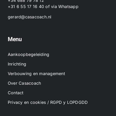
+34 688 79 78 12
+31 6 55 17 16 40
of
via Whatsapp
gerard@casacoach.nl
Menu
Aankoopbegeleiding
Inrichting
Verbouwing en management
Over Casacoach
Contact
Privacy en cookies / RGPD y LOPDGDD