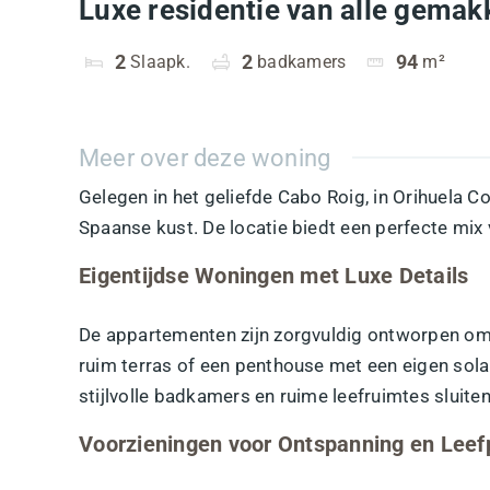
Luxe residentie van alle gemak
2
Slaapk.
2
badkamers
94
m²
Meer over deze woning
Gelegen in het geliefde Cabo Roig, in Orihuela 
Spaanse kust. De locatie biedt een perfecte mix 
Eigentijdse Woningen met Luxe Details
De appartementen zijn zorgvuldig ontworpen om n
ruim terras of een penthouse met een eigen sol
stijlvolle badkamers en ruime leefruimtes sluiten
Voorzieningen voor Ontspanning en Leefp