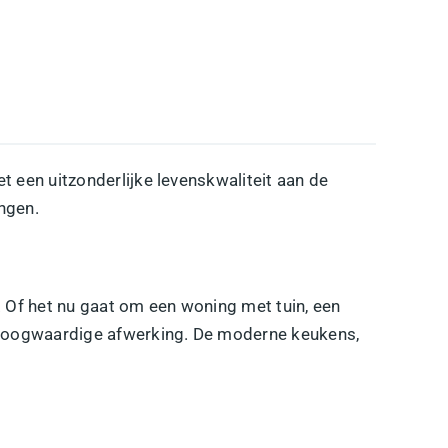
 een uitzonderlijke levenskwaliteit aan de
ingen.
. Of het nu gaat om een woning met tuin, een
n hoogwaardige afwerking. De moderne keukens,