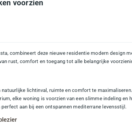
ken voorzien
Costa, combineert deze nieuwe residentie modern design met
van rust, comfort en toegang tot alle belangrijke voorzien
atuurlijke lichtinval, ruimte en comfort te maximaliseren
arium, elke woning is voorzien van een slimme indeling e
 perfect aan bij een ontspannen mediterrane levensstijl.
lezier