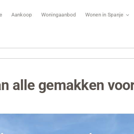
e
Aankoop
Woningaanbod
Wonen in Spanje
an alle gemakken voo