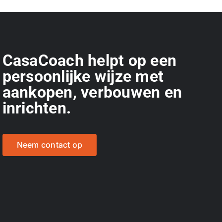
CasaCoach helpt op een
persoonlijke wijze met
aankopen, verbouwen en
inrichten.
Neem contact op