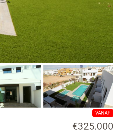
VANAF
€325.000