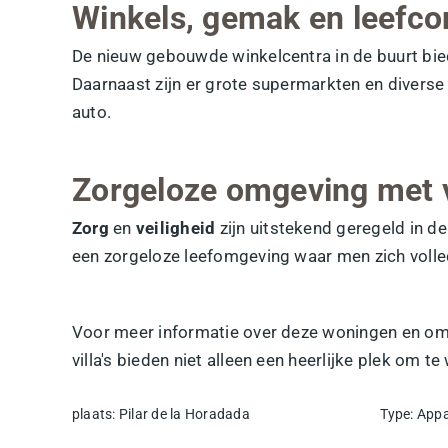
Winkels, gemak en leefco
De nieuw gebouwde winkelcentra in de buurt bied
Daarnaast zijn er grote supermarkten en diverse
auto.
Zorgeloze omgeving met v
Zorg
en
veiligheid
zijn uitstekend geregeld in d
een zorgeloze leefomgeving waar men zich volle
Voor meer informatie over deze woningen en o
villa's bieden niet alleen een heerlijke plek om 
plaats
:
Pilar de la Horadada
Type
:
Appa