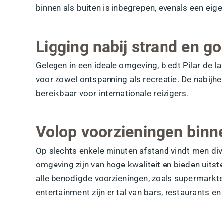
binnen als buiten is inbegrepen, evenals een eig
Ligging nabij strand en go
Gelegen in een ideale omgeving, biedt Pilar de 
voor zowel ontspanning als recreatie. De nabijh
bereikbaar voor internationale reizigers.
Volop voorzieningen binn
Op slechts enkele minuten afstand vindt men div
omgeving zijn van hoge kwaliteit en bieden uits
alle benodigde voorzieningen, zoals supermarkte
entertainment zijn er tal van bars, restaurants e