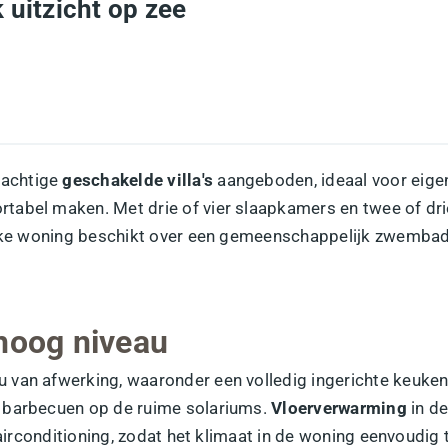
uitzicht op zee
achtige
geschakelde villa's
aangeboden, ideaal voor eige
rtabel maken. Met drie of vier slaapkamers en twee of drie
 Elke woning beschikt over een gemeenschappelijk zwemba
 hoog niveau
 van afwerking, waaronder een volledig ingerichte keuken
f barbecuen op de ruime solariums.
Vloerverwarming
in d
 airconditioning, zodat het klimaat in de woning eenvoudig 