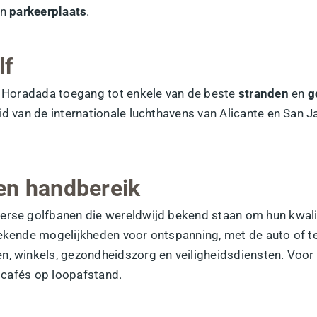
en
parkeerplaats
.
lf
la Horadada toegang tot enkele van de beste
stranden
en
g
eid van de internationale luchthavens van Alicante en San
en handbereik
erse golfbanen die wereldwijd bekend staan om hun kwalit
tekende mogelijkheden voor ontspanning, met de auto of te
n, winkels, gezondheidszorg en veiligheidsdiensten. Voor
n cafés op loopafstand.