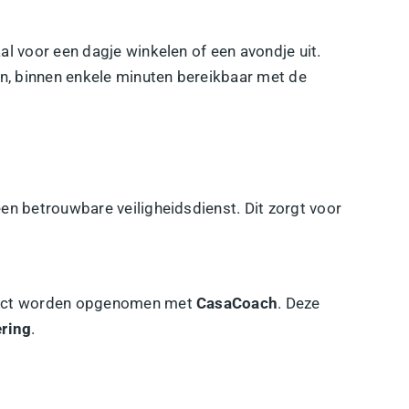
l voor een dagje winkelen of een avondje uit.
n, binnen enkele minuten bereikbaar met de
en betrouwbare veiligheidsdienst. Dit zorgt voor
ntact worden opgenomen met
CasaCoach
. Deze
ering
.