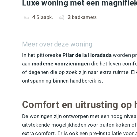
Luxe woning met een magnifiek 
4
Slaapk.
3
badkamers
Meer over deze woning
In het pittoreske
Pilar de la Horadada
worden pr
aan
moderne voorzieningen
die het leven comfo
of degenen die op zoek zijn naar extra ruimte.
ontspanning binnen handbereik is.
Comfort en uitrusting op
De woningen zijn ontworpen met een hoog niveau
uitstekende mogelijkheden voor buiten koken o
extra comfort. Er is ook een pre-installatie voor