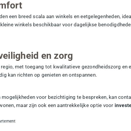
mfort
en een breed scala aan winkels en eetgelegenheden, ideaa
 kleine winkels beschikbaar voor dagelijkse benodigdhede
eiligheid en zorg
e regio, met toegang tot kwalitatieve gezondheidszorg en e
dig kan richten op genieten en ontspannen.
m mogelijkheden voor bezichtiging te bespreken, kan co
te wonen, maar zijn ook een aantrekkelijke optie voor
invest
rtement