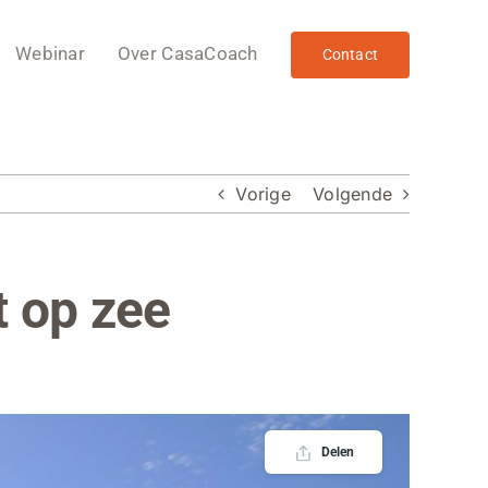
Webinar
Over CasaCoach
Contact
Vorige
Volgende
t op zee
Delen