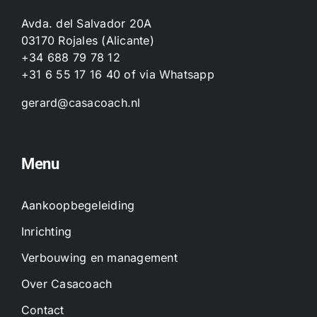
Avda. del Salvador 20A
03170 Rojales (Alicante)
+34 688 79 78 12
+31 6 55 17 16 40
of
via Whatsapp
gerard@casacoach.nl
Menu
Aankoopbegeleiding
Inrichting
Verbouwing en management
Over Casacoach
Contact