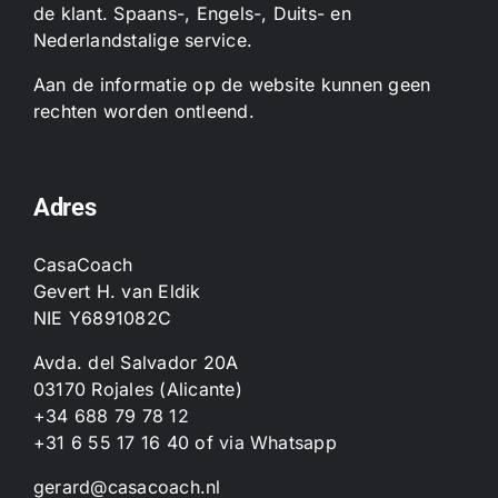
de klant. Spaans-, Engels-, Duits- en
Nederlandstalige service.
Aan de informatie op de website kunnen geen
rechten worden ontleend.
Adres
CasaCoach
Gevert H. van Eldik
NIE Y6891082C
Avda. del Salvador 20A
03170 Rojales (Alicante)
+34 688 79 78 12
+31 6 55 17 16 40
of
via Whatsapp
gerard@casacoach.nl