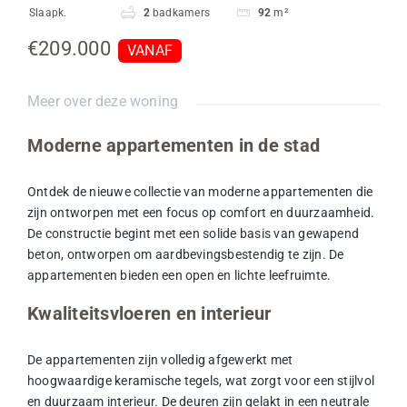
Slaapk.
2
badkamers
92
m²
€209.000
VANAF
Meer over deze woning
Moderne appartementen in de stad
Ontdek de nieuwe collectie van moderne
appartementen
die
zijn ontworpen met een focus op comfort en duurzaamheid.
De constructie begint met een solide basis van gewapend
beton, ontworpen om aardbevingsbestendig te zijn. De
appartementen bieden een open en lichte leefruimte.
Kwaliteitsvloeren en interieur
De appartementen zijn volledig afgewerkt met
hoogwaardige keramische tegels, wat zorgt voor een stijlvol
en duurzaam interieur. De deuren zijn gelakt in een neutrale