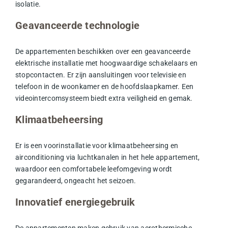
isolatie.
Geavanceerde technologie
De appartementen beschikken over een geavanceerde
elektrische installatie met hoogwaardige schakelaars en
stopcontacten. Er zijn aansluitingen voor televisie en
telefoon in de woonkamer en de hoofdslaapkamer. Een
videointercomsysteem biedt extra veiligheid en gemak.
Klimaatbeheersing
Er is een voorinstallatie voor klimaatbeheersing en
airconditioning via luchtkanalen in het hele appartement,
waardoor een comfortabele leefomgeving wordt
gegarandeerd, ongeacht het seizoen.
Innovatief energiegebruik
De appartementen maken gebruik van aerothermische