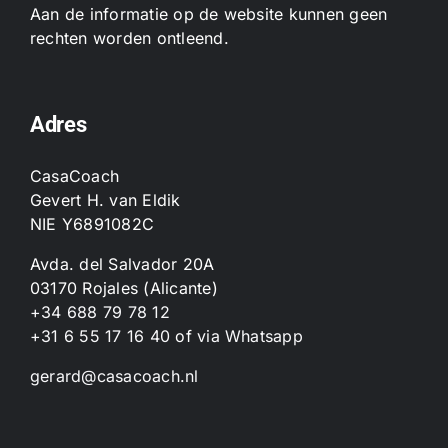
Aan de informatie op de website kunnen geen
rechten worden ontleend.
Adres
CasaCoach
Gevert H. van Eldik
NIE Y6891082C
Avda. del Salvador 20A
03170 Rojales (Alicante)
+34 688 79 78 12
+31 6 55 17 16 40
of
via Whatsapp
gerard@casacoach.nl