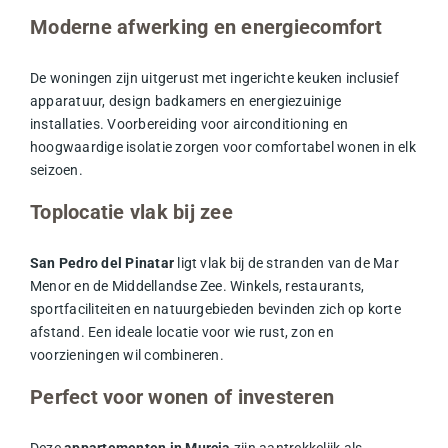
Moderne afwerking en energiecomfort
De woningen zijn uitgerust met ingerichte keuken inclusief
apparatuur, design badkamers en energiezuinige
installaties. Voorbereiding voor airconditioning en
hoogwaardige isolatie zorgen voor comfortabel wonen in elk
seizoen.
Toplocatie vlak bij zee
San Pedro del Pinatar
ligt vlak bij de stranden van de Mar
Menor en de Middellandse Zee. Winkels, restaurants,
sportfaciliteiten en natuurgebieden bevinden zich op korte
afstand. Een ideale locatie voor wie rust, zon en
voorzieningen wil combineren.
Perfect voor wonen of investeren
Deze
appartementen in Murcia
zijn aantrekkelijk als