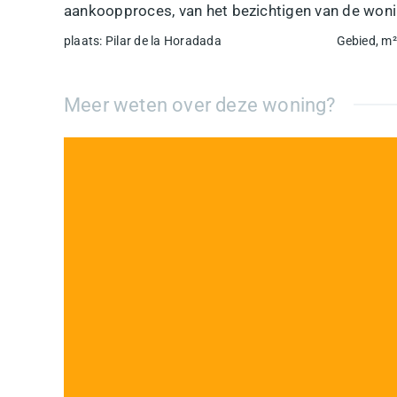
aankoopproces, van het bezichtigen van de wonin
plaats
:
Pilar de la Horadada
Gebied, m²
Meer weten over deze woning?