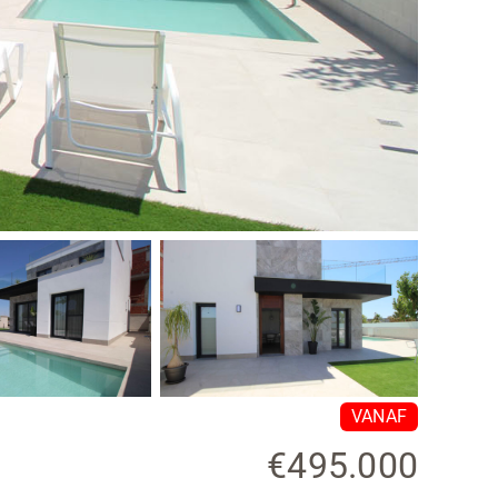
VANAF
€495.000