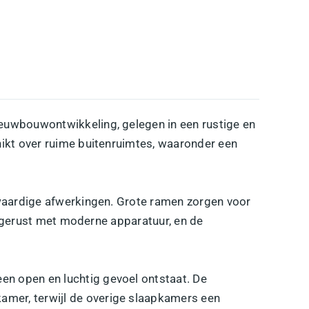
ieuwbouwontwikkeling, gelegen in een rustige en
chikt over ruime buitenruimtes, waaronder een
ogwaardige afwerkingen. Grote ramen zorgen voor
uitgerust met moderne apparatuur, en de
en open en luchtig gevoel ontstaat. De
amer, terwijl de overige slaapkamers een