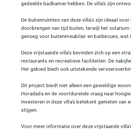
gedeelde badkamer hebben. De villa's zijn ontw
De buitenruimtes van deze villa's zijn ideaal vo
doorbrengen van tijd buiten, terwijl het solariu
genoeg voor buitenmeubilair en barbecues, wat id
Deze vrijstaande villa's bevinden zich op een str
restaurants en recreatieve faciliteiten. De nabij
Het gebied biedt ook uitstekende vervoersverbi
Dit project biedt niet alleen een geweldige woo
Horadada en de voortdurende vraag naar hoogwa
Investeren in deze villa's betekent genieten van
stijgen.
Voor meer informatie over deze vrijstaande vil