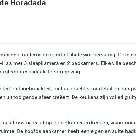
r de Horadada
a bieden een moderne en comfortabele woonervaring. Deze n
 villa's met 3 slaapkamers en 2 badkamers. Elke villa bes
orgt voor een ideale leefomgeving.
niteit en functionaliteit, met aandacht voor detail en ho
hte en uitnodigende sfeer creëert. De keukens zijn volledig 
e naadloos aansluit op de eetkamer en keuken, waardoor e
ruimte. De hoofdslaapkamer heeft een eigen en-suite badk