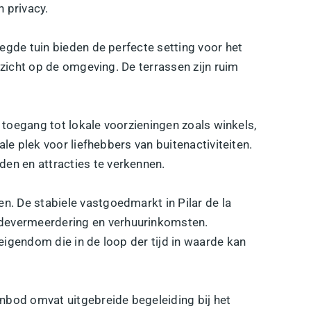
 privacy.
egde tuin bieden de perfecte setting voor het
tzicht op de omgeving. De terrassen zijn ruim
e toegang tot lokale voorzieningen zoals winkels,
le plek voor liefhebbers van buitenactiviteiten.
en en attracties te verkennen.
n. De stabiele vastgoedmarkt in Pilar de la
rdevermeerdering en verhuurinkomsten.
eigendom die in de loop der tijd in waarde kan
nbod omvat uitgebreide begeleiding bij het