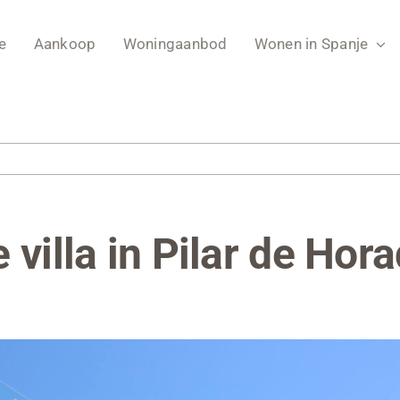
e
Aankoop
Woningaanbod
Wonen in Spanje
 villa in Pilar de Hor