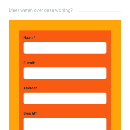
Meer weten over deze woning?
Naam *
E-mail*
Telefoon
Bericht*