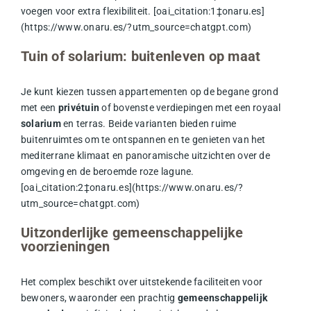
voegen voor extra flexibiliteit. [oai_citation:1‡onaru.es]
(https://www.onaru.es/?utm_source=chatgpt.com)
Tuin of solarium: buitenleven op maat
Je kunt kiezen tussen appartementen op de begane grond
met een
privétuin
of bovenste verdiepingen met een royaal
solarium
en terras. Beide varianten bieden ruime
buitenruimtes om te ontspannen en te genieten van het
mediterrane klimaat en panoramische uitzichten over de
omgeving en de beroemde roze lagune.
[oai_citation:2‡onaru.es](https://www.onaru.es/?
utm_source=chatgpt.com)
Uitzonderlijke gemeenschappelijke
voorzieningen
Het complex beschikt over uitstekende faciliteiten voor
bewoners, waaronder een prachtig
gemeenschappelijk