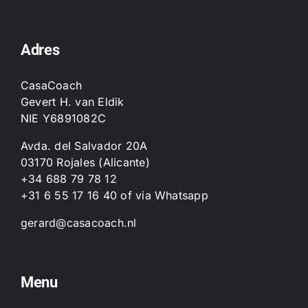
Adres
CasaCoach
Gevert H. van Eldik
NIE Y6891082C
Avda. del Salvador 20A
03170 Rojales (Alicante)
+34 688 79 78 12
+31 6 55 17 16 40
of
via Whatsapp
gerard@casacoach.nl
Menu