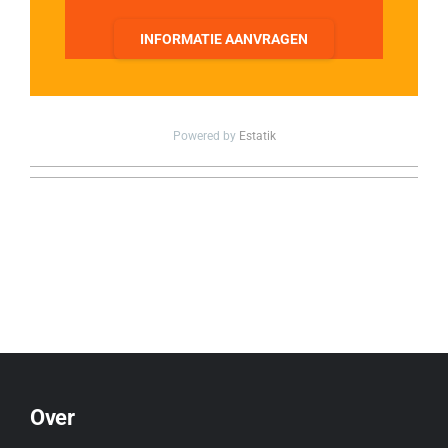
INFORMATIE AANVRAGEN
Powered by
Estatik
Over