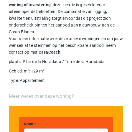
woning of investering
, deze locatie is geschikt voor
uiteenlopende behoeften. De combinatie van ligging,
kwaliteit en uitstraling zorgt ervoor dat dit project zich
onderscheidt binnen het aanbod aan nieuwbouw aan de
Costa Blanca.
Voor meer informatie over deze unieke woningen en om jouw
wensen af te stemmen op het beschikbare aanbod, neem
contact op met
CasaCoach
.
plaats
:
Pilar de la Horadada / Torre de la Horadada
Gebied, m²
:
129
m²
Type
:
Appartement
Meer weten over deze woning?
Naam *