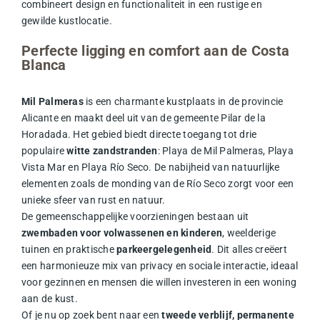
combineert design en functionaliteit in een rustige en
gewilde kustlocatie.
Perfecte ligging en comfort aan de Costa
Blanca
Mil Palmeras
is een charmante kustplaats in de provincie
Alicante en maakt deel uit van de gemeente Pilar de la
Horadada. Het gebied biedt directe toegang tot drie
populaire
witte zandstranden
: Playa de Mil Palmeras, Playa
Vista Mar en Playa Río Seco. De nabijheid van natuurlijke
elementen zoals de monding van de Río Seco zorgt voor een
unieke sfeer van rust en natuur.
De gemeenschappelijke voorzieningen bestaan uit
zwembaden voor volwassenen en kinderen
, weelderige
tuinen en praktische
parkeergelegenheid
. Dit alles creëert
een harmonieuze mix van privacy en sociale interactie, ideaal
voor gezinnen en mensen die willen investeren in een woning
aan de kust.
Of je nu op zoek bent naar een
tweede verblijf, permanente