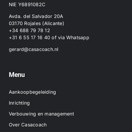
NIE Y6891082C
Avda. del Salvador 20A
03170 Rojales (Alicante)
+34 688 79 78 12
+31 6 55 17 16 40
of
via Whatsapp
gerard@casacoach.nl
Menu
Aankoopbegeleiding
Inrichting
Verbouwing en management
Over Casacoach