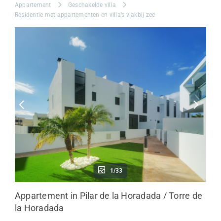
Appartement
Geschakelde villa
Residentie met appartementen en villa’s vlakbij zee
1/33
Appartement in Pilar de la Horadada / Torre de
la Horadada