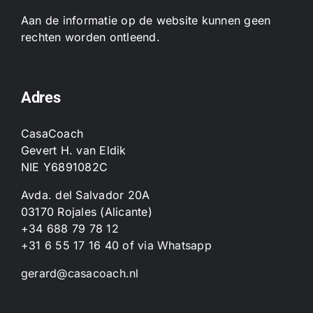
Aan de informatie op de website kunnen geen
rechten worden ontleend.
Adres
CasaCoach
Gevert H. van Eldik
NIE Y6891082C
Avda. del Salvador 20A
03170 Rojales (Alicante)
+34 688 79 78 12
+31 6 55 17 16 40
of
via Whatsapp
gerard@casacoach.nl