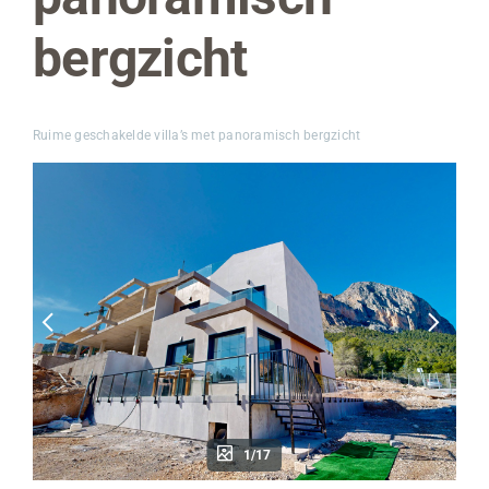
bergzicht
Ruime geschakelde villa’s met panoramisch bergzicht
1/17