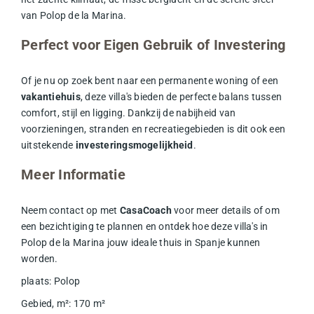
van Polop de la Marina.
Perfect voor Eigen Gebruik of Investering
Of je nu op zoek bent naar een permanente woning of een
vakantiehuis
, deze villa's bieden de perfecte balans tussen
comfort, stijl en ligging. Dankzij de nabijheid van
voorzieningen, stranden en recreatiegebieden is dit ook een
uitstekende
investeringsmogelijkheid
.
Meer Informatie
Neem contact op met
CasaCoach
voor meer details of om
een bezichtiging te plannen en ontdek hoe deze villa's in
Polop de la Marina jouw ideale thuis in Spanje kunnen
worden.
plaats
:
Polop
Gebied, m²
:
170
m²