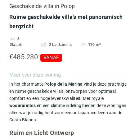
Geschakelde villa in Polop
Ruime geschakelde villa’s met panoramisch
bergzicht
3
Slaapk.
2
badkamers
170
m²
€485.280
VANAF
Meer over deze woning
In het charmante
Polop de la Marina
vind je deze prachtige
en ruime geschakelde villa's, ontworpen voor optimaal
comfort en een hoge levenskwaliteit. Met royale
woonruimtes
en een slimme indeling bieden deze woningen
alles wat je nodig hebt voor een ontspannen leven aan de
Costa Blanca.
Ruim en Licht Ontwerp