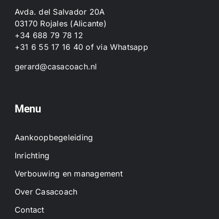
Avda. del Salvador 20A
03170 Rojales (Alicante)
+34 688 79 78 12
+31 6 55 17 16 40
of
via Whatsapp
gerard@casacoach.nl
Menu
Aankoopbegeleiding
Inrichting
Verbouwing en management
Over Casacoach
Contact