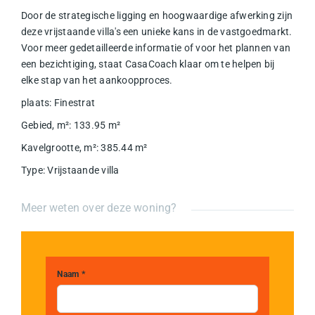
Door de strategische ligging en hoogwaardige afwerking zijn
deze vrijstaande villa's een unieke kans in de vastgoedmarkt.
Voor meer gedetailleerde informatie of voor het plannen van
een bezichtiging, staat CasaCoach klaar om te helpen bij
elke stap van het aankoopproces.
plaats
:
Finestrat
Gebied, m²
:
133.95
m²
Kavelgrootte, m²
:
385.44
m²
Type
:
Vrijstaande villa
Meer weten over deze woning?
Naam *