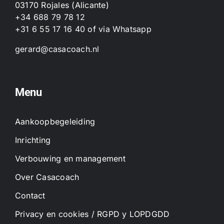
03170 Rojales (Alicante)
+34 688 79 78 12
+31 6 55 17 16 40
of
via Whatsapp
gerard@casacoach.nl
Menu
Aankoopbegeleiding
Inrichting
Verbouwing en management
Over Casacoach
Contact
Privacy en cookies / RGPD y LOPDGDD