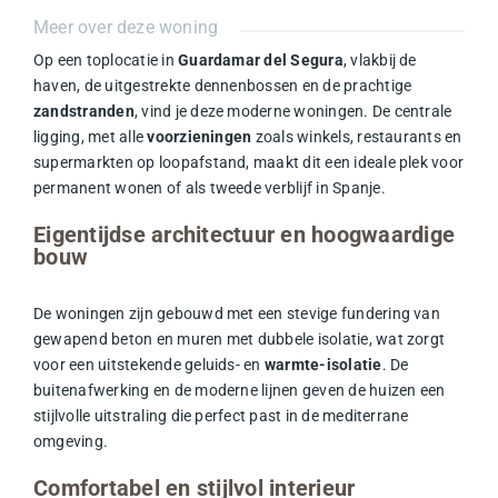
Meer over deze woning
Op een toplocatie in
Guardamar del Segura
, vlakbij de
haven, de uitgestrekte dennenbossen en de prachtige
zandstranden
, vind je deze moderne woningen. De centrale
ligging, met alle
voorzieningen
zoals winkels, restaurants en
supermarkten op loopafstand, maakt dit een ideale plek voor
permanent wonen of als tweede verblijf in Spanje.
Eigentijdse architectuur en hoogwaardige
bouw
De woningen zijn gebouwd met een stevige fundering van
gewapend beton en muren met dubbele isolatie, wat zorgt
voor een uitstekende geluids- en
warmte-isolatie
. De
buitenafwerking en de moderne lijnen geven de huizen een
stijlvolle uitstraling die perfect past in de mediterrane
omgeving.
Comfortabel en stijlvol interieur