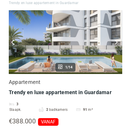
Trendy en luxe appartement in Guardamar
1/14
Appartement
Trendy en luxe appartement in Guardamar
3
Slaapk.
2
badkamers
91
m²
€388.000
VANAF