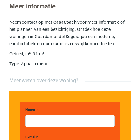
Meer informatie
Neem contact op met
CasaCoach
voor meer informatie of
het plannen van een bezichtiging. Ontdek hoe deze
woningen in Guardamar del Segura jou een moderne,
comfortabele en duurzame levensstijl kunnen bieden.
Gebied, m²
:
91
m²
Type
:
Appartement
Meer weten over deze woning?
Naam *
E-mail*