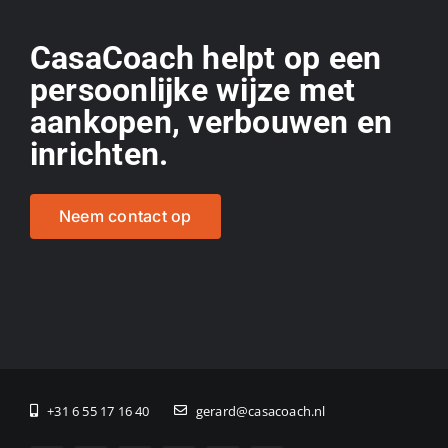
CasaCoach helpt op een
persoonlijke wijze met
aankopen, verbouwen en
inrichten.
Neem contact op
+31 6 55 17 16 40
gerard@casacoach.nl