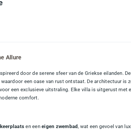
e
e Allure
ïnspireerd door de serene sfeer van de Griekse eilanden.
, waardoor een oase van rust ontstaat. De architectuur i
oor een exclusieve uitstraling. Elke villa is uitgerust met
 moderne comfort.
rkeerplaats
en een
eigen zwembad
, wat een gevoel van lu