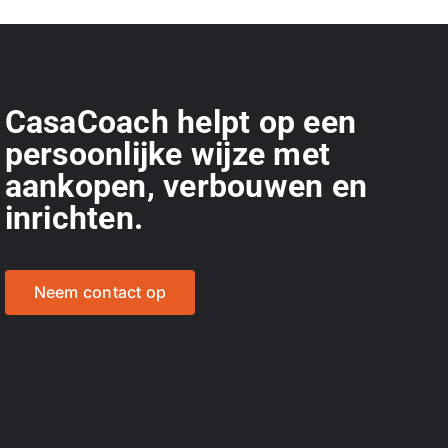
CasaCoach helpt op een
persoonlijke wijze met
aankopen, verbouwen en
inrichten.
Neem contact op