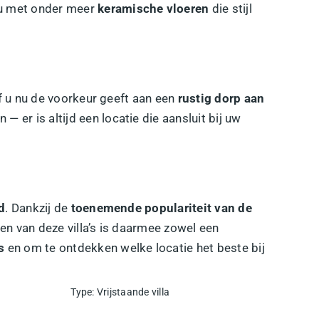
au met onder meer
keramische vloeren
die stijl
f u nu de voorkeur geeft aan een
rustig dorp aan
 er is altijd een locatie die aansluit bij uw
d
. Dankzij de
toenemende populariteit van de
n van deze villa’s is daarmee zowel een
s
en om te ontdekken welke locatie het beste bij
Type
:
Vrijstaande villa