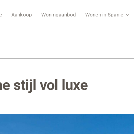
e
Aankoop
Woningaanbod
Wonen in Spanje
e stijl vol luxe