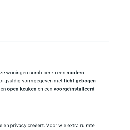
 Deze woningen combineren een
modern
s zorgvuldig vormgegeven met
licht gebogen
 een
open keuken
en een
voorgeïnstalleerd
xe en privacy creëert. Voor wie extra ruimte