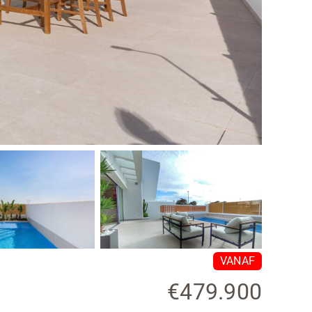
VANAF
€479.900