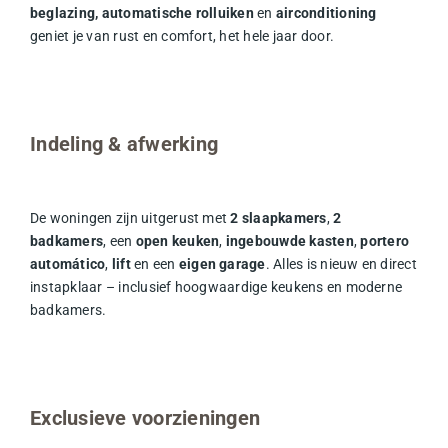
beglazing, automatische rolluiken
en
airconditioning
geniet je van rust en comfort, het hele jaar door.
Indeling & afwerking
De woningen zijn uitgerust met
2 slaapkamers
,
2
badkamers
, een
open keuken
,
ingebouwde kasten
,
portero
automático
,
lift
en een
eigen garage
. Alles is nieuw en direct
instapklaar – inclusief hoogwaardige keukens en moderne
badkamers.
Exclusieve voorzieningen