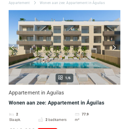
Appartement
Wonen aan zee: Appartement in Águilas
1/6
Appartement in Aguilas
Wonen aan zee: Appartement in Águilas
2
77.9
Slaapk.
2
badkamers
m²