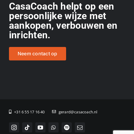
CasaCoach helpt op een
persoonlijke wijze met
aankopen, verbouwen en
inrichten.
Neem contact op
+31 6 55 17 16 40
gerard@casacoach.nl