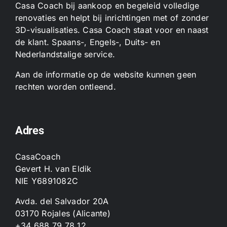
Casa Coach bij aankoop en begeleid volledige
renovaties en helpt bij inrichtingen met of zonder
3D-visualisaties. Casa Coach staat voor en naast
de klant. Spaans-, Engels-, Duits- en
Nederlandstalige service.
Aan de informatie op de website kunnen geen
rechten worden ontleend.
Adres
CasaCoach
Gevert H. van Eldik
NIE Y6891082C
Avda. del Salvador 20A
03170 Rojales (Alicante)
+34 688 79 78 12