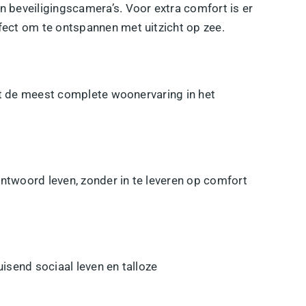
n beveiligingscamera’s. Voor extra comfort is er
fect om te ontspannen met uitzicht op zee.
dt de meest complete woonervaring in het
ntwoord leven, zonder in te leveren op comfort
isend sociaal leven en talloze