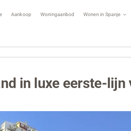
e
Aankoop
Woningaanbod
Wonen in Spanje
d in luxe eerste-lijn v