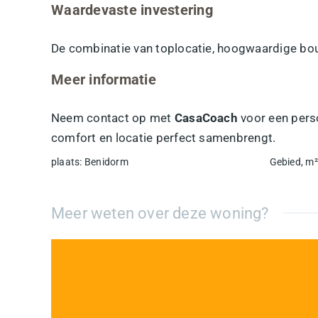
Waardevaste investering
De combinatie van toplocatie, hoogwaardige bou
Meer informatie
Neem contact op met
CasaCoach
voor een perso
comfort en locatie perfect samenbrengt.
plaats
:
Benidorm
Gebied, m²
Meer weten over deze woning?