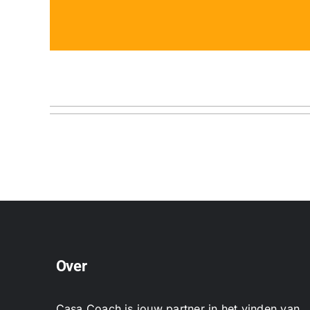
Over
Casa Coach is jouw partner in het vinden van