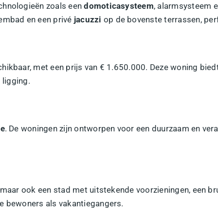
echnologieën zoals een
domoticasysteem
, alarmsysteem e
embad en een privé
jacuzzi
op de bovenste terrassen, per
chikbaar, met een prijs van € 1.650.000. Deze woning bie
 ligging.
ie
. De woningen zijn ontworpen voor een duurzaam en vera
 maar ook een stad met uitstekende voorzieningen, een bru
te bewoners als vakantiegangers.