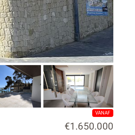
VANAF
€1.650.000