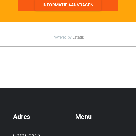
INFORMATIE AANVRAGEN
Powered by
Estatik
Adres
Menu
CasaCoach