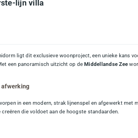
te-lijn villa
idorm ligt dit exclusieve woonproject, een unieke kans v
Met een panoramisch uitzicht op de
Middellandse Zee
word
 afwerking
rpen in een modern, strak lijnenspel en afgewerkt met mat
 creëren die voldoet aan de hoogste standaarden.