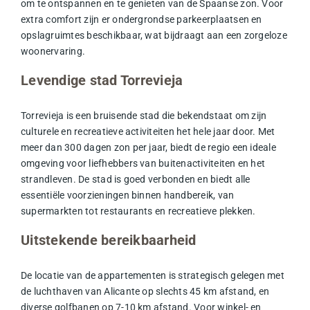
om te ontspannen en te genieten van de Spaanse zon. Voor
extra comfort zijn er ondergrondse
parkeerplaatsen
en
opslagruimtes beschikbaar, wat bijdraagt aan een zorgeloze
woonervaring.
Levendige stad Torrevieja
Torrevieja is een bruisende stad die bekendstaat om zijn
culturele en recreatieve activiteiten het hele jaar door. Met
meer dan 300 dagen zon per jaar, biedt de regio een ideale
omgeving voor liefhebbers van buitenactiviteiten en het
strandleven
. De stad is goed verbonden en biedt alle
essentiële voorzieningen binnen handbereik, van
supermarkten tot restaurants en recreatieve plekken.
Uitstekende bereikbaarheid
De locatie van de appartementen is strategisch gelegen met
de luchthaven van Alicante op slechts 45 km afstand, en
diverse golfbanen op 7-10 km afstand. Voor winkel- en