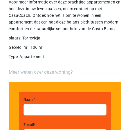
Voor meer informatie over deze prachtige appartementen en
hoe deze in uw leven passen, neem contact op met
CasaCoach. Ontdek hoe het is om te wonen in een
appartement dat een naadloze balans biedt tussen modern
comfort en de natuurlijke schoonheid van de Costa Blanca.
plaats
:
Torrevieja
Gebied, m²
:
106
m²
Type
:
Appartement
Meer weten over deze woning?
Naam *
E-mail*