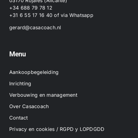
03170 Rojales (Alicante)
+34 688 79 78 12
+31 6 55 17 16 40
of
via Whatsapp
gerard@casacoach.nl
Menu
Aankoopbegeleiding
Inrichting
Verbouwing en management
Over Casacoach
Contact
Privacy en cookies / RGPD y LOPDGDD