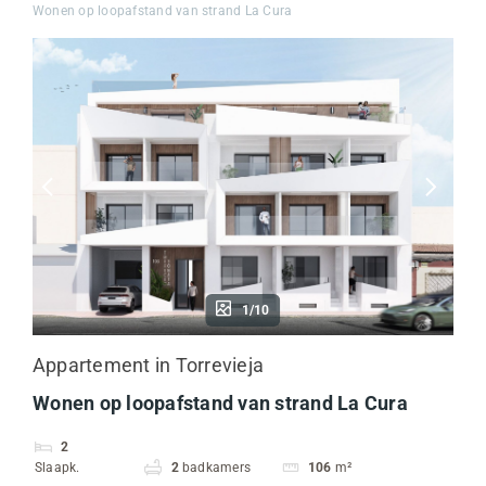
Wonen op loopafstand van strand La Cura
1/10
Appartement in Torrevieja
Wonen op loopafstand van strand La Cura
2
Slaapk.
2
badkamers
106
m²