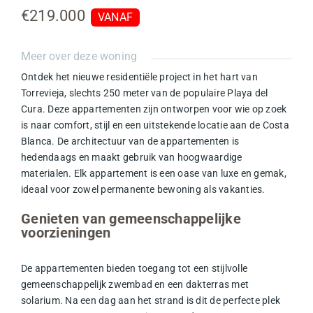
€219.000
VANAF
Meer over deze woning
Ontdek het nieuwe residentiële project in het hart van
Torrevieja, slechts 250 meter van de populaire Playa del
Cura. Deze appartementen zijn ontworpen voor wie op zoek
is naar
comfort
, stijl en een uitstekende locatie aan de Costa
Blanca. De architectuur van de appartementen is
hedendaags en maakt gebruik van hoogwaardige
materialen. Elk appartement is een oase van
luxe
en gemak,
ideaal voor zowel permanente bewoning als vakanties.
Genieten van gemeenschappelijke
voorzieningen
De appartementen bieden toegang tot een stijlvolle
gemeenschappelijk zwembad
en een dakterras met
solarium. Na een dag aan het strand is dit de perfecte plek