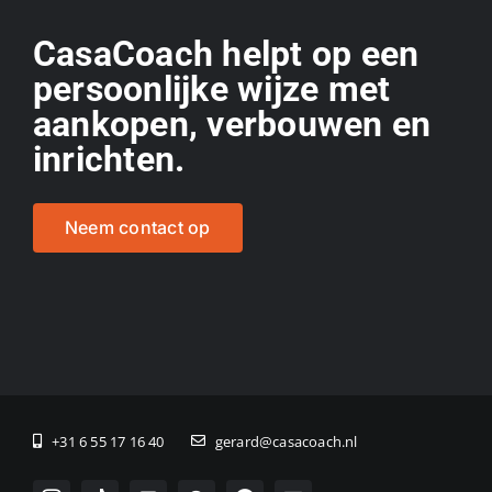
CasaCoach helpt op een
persoonlijke wijze met
aankopen, verbouwen en
inrichten.
Neem contact op
+31 6 55 17 16 40
gerard@casacoach.nl