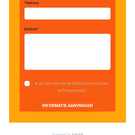
Telefoon
Bericht*
Ik ga akkoord met de Gebruiksvoorwaarden
en Privacybeleid
INFORMATIE AANVRAGEN
Powered by
Estatik