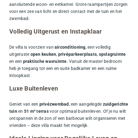
aansluitende woon- en eetkamer. Grote raampartijen zorgen
voor een zee van licht en direct contact met de tuin en het
zwembad.
Volledig Uitgerust en Instapklaar
De villa is voorzien van
airconditioning
, een volledig
uitgeruste
open keuken
,
privéparkeerplaats
,
opslagruimte
en een
praktische wasruimte
. Vanuit de master bedroom
heb je toegang tot een en-suite badkamer en een ruime
inloopkast.
Luxe Buitenleven
Geniet van een
privézwembad
, een aangelegde
zuidgerichte
tuin
en
51 m² terras
voor optimaal buitenleven. Of je nu wilt
ontspannen in de zon of een barbecue wilt organiseren met
vrienden – deze villa maakt het mogelijk.