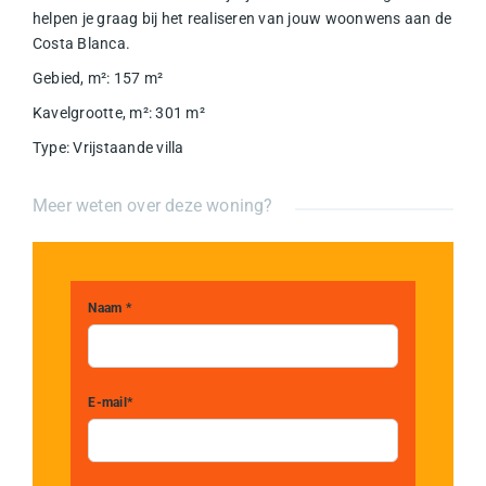
helpen je graag bij het realiseren van jouw woonwens aan de
Costa Blanca.
Gebied, m²
:
157
m²
Kavelgrootte, m²
:
301
m²
Type
:
Vrijstaande villa
Meer weten over deze woning?
Naam *
E-mail*