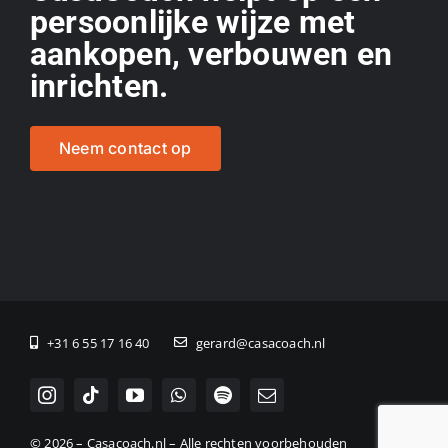
persoonlijke wijze met
aankopen, verbouwen en
inrichten.
Neem contact op
+31 6 55 17 16 40
gerard@casacoach.nl
© 2026 – Casacoach.nl – Alle rechten voorbehouden