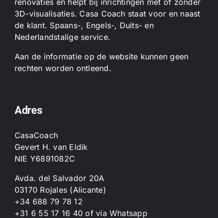
renovaties en helpt bij inrichtingen met of zonder
3D-visualisaties. Casa Coach staat voor en naast
de klant. Spaans-, Engels-, Duits- en
Nederlandstalige service.
Aan de informatie op de website kunnen geen
rechten worden ontleend.
Adres
CasaCoach
Gevert H. van Eldik
NIE Y6891082C
Avda. del Salvador 20A
03170 Rojales (Alicante)
+34 688 79 78 12
+31 6 55 17 16 40
of
via Whatsapp