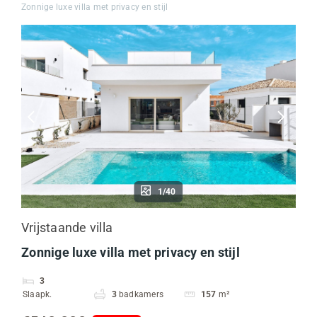
Zonnige luxe villa met privacy en stijl
1/40
Vrijstaande villa
Zonnige luxe villa met privacy en stijl
3
Slaapk.
3
badkamers
157
m²