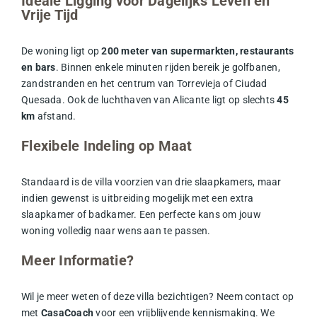
Ideale Ligging voor Dagelijks Leven en
Vrije Tijd
De woning ligt op
200 meter van supermarkten, restaurants
en bars
. Binnen enkele minuten rijden bereik je golfbanen,
zandstranden en het centrum van Torrevieja of Ciudad
Quesada. Ook de luchthaven van Alicante ligt op slechts
45
km
afstand.
Flexibele Indeling op Maat
Standaard is de villa voorzien van drie slaapkamers, maar
indien gewenst is uitbreiding mogelijk met een extra
slaapkamer of badkamer. Een perfecte kans om jouw
woning volledig naar wens aan te passen.
Meer Informatie?
Wil je meer weten of deze villa bezichtigen? Neem contact op
met
CasaCoach
voor een vrijblijvende kennismaking. We