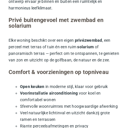
ontwerp ervaar je binnen én buiten een ruimtelijk en
harmonieus leefklimaat.
Privé buitengevoel met zwembad en
solarium
Elke woning beschikt over een eigen
privézwembad
, een
perceel met terras of tuin én een ruim
solarium
of
panoramisch terras — perfect om te ontspannen, te genieten
van zon en uitzicht op de golfbaan, de natuur en de zee.
Comfort & voorzieningen op topniveau
Open keuken
in moderne stijl, klaar voor gebruik
Voorinstallatie airconditioning
voor koel en
comfortabel wonen
Sfeervolle woonruimtes met hoogwaardige afwerking
Veel natuurlijke lichtinval en uitzicht dankzij grote
ramen en terrassen
Riante perceelsafmetingen en privacy