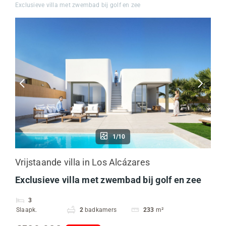
Exclusieve villa met zwembad bij golf en zee
1/10
Vrijstaande villa in Los Alcázares
Exclusieve villa met zwembad bij golf en zee
3
Slaapk.
2
badkamers
233
m²