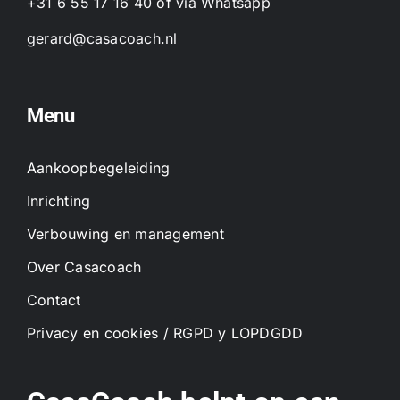
+31 6 55 17 16 40
of
via Whatsapp
gerard@casacoach.nl
Menu
Aankoopbegeleiding
Inrichting
Verbouwing en management
Over Casacoach
Contact
Privacy en cookies / RGPD y LOPDGDD