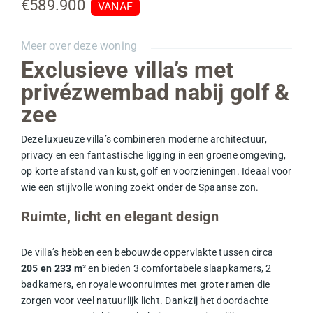
€589.900
VANAF
Meer over deze woning
Exclusieve villa’s met
privézwembad nabij golf &
zee
Deze luxueuze villa’s combineren moderne architectuur,
privacy en een fantastische ligging in een groene omgeving,
op korte afstand van kust, golf en voorzieningen. Ideaal voor
wie een stijlvolle woning zoekt onder de Spaanse zon.
Ruimte, licht en elegant design
De villa’s hebben een bebouwde oppervlakte tussen circa
205 en 233 m²
en bieden 3 comfortabele slaapkamers, 2
badkamers, en royale woonruimtes met grote ramen die
zorgen voor veel natuurlijk licht. Dankzij het doordachte