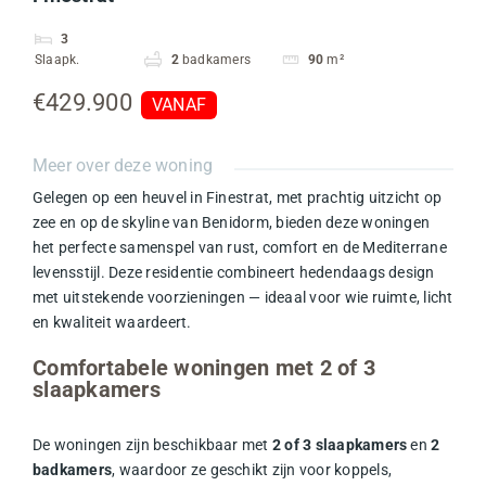
3
Slaapk.
2
badkamers
90
m²
€429.900
VANAF
Meer over deze woning
Gelegen op een heuvel in Finestrat, met prachtig uitzicht op
zee en op de skyline van Benidorm, bieden deze woningen
het perfecte samenspel van rust, comfort en de Mediterrane
levensstijl. Deze residentie combineert hedendaags design
met uitstekende voorzieningen — ideaal voor wie ruimte, licht
en kwaliteit waardeert.
Comfortabele woningen met 2 of 3
slaapkamers
De woningen zijn beschikbaar met
2 of 3 slaapkamers
en
2
badkamers
, waardoor ze geschikt zijn voor koppels,