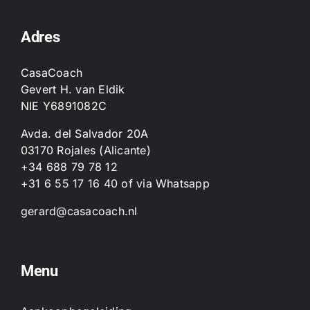
Adres
CasaCoach
Gevert H. van Eldik
NIE Y6891082C
Avda. del Salvador 20A
03170 Rojales (Alicante)
+34 688 79 78 12
+31 6 55 17 16 40
of
via Whatsapp
gerard@casacoach.nl
Menu