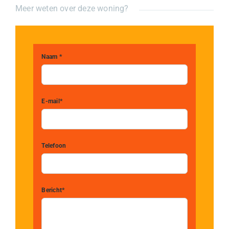
Meer weten over deze woning?
Naam *
E-mail*
Telefoon
Bericht*