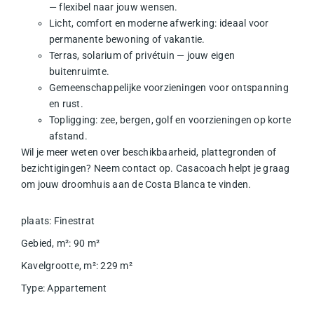
— flexibel naar jouw wensen.
Licht, comfort en moderne afwerking: ideaal voor
permanente bewoning of vakantie.
Terras, solarium of privétuin — jouw eigen
buitenruimte.
Gemeenschappelijke voorzieningen voor ontspanning
en rust.
Topligging: zee, bergen, golf en voorzieningen op korte
afstand.
Wil je meer weten over beschikbaarheid, plattegronden of
bezichtigingen? Neem contact op. Casacoach helpt je graag
om jouw droomhuis aan de Costa Blanca te vinden.
plaats
:
Finestrat
Gebied, m²
:
90
m²
Kavelgrootte, m²
:
229
m²
Type
:
Appartement