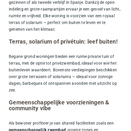
gezinnen of als tweede verblijf in Spanje. Dankzij de open
indeling en grote raampartijen ervaar je een gevoel van licht,
ruimte en vrijheid. Elke woning is voorzien van een royaal
terras of solarium — perfect om buiten te leven en te
genieten van het klimaat.
Terras, solarium of privétuin: leef buiten!
Begane grond woningen bieden een ruime private tuin of
terras, met de optie tot privézwembad, ideaal voor wie het
buitenleven waardeert. Bovenste verdiepingen beschikken
over grote terrassen of solariums — ideaal voor zonnige
dagen, barbeques of ontspannen avonden met uitzicht op
zee.
Gemeenschappelijke voorzieningen &
community vibe
Als bewoner profiteer je van shared faciliteiten zoals een
gemeenschappelijk zwembad
, groene zones en