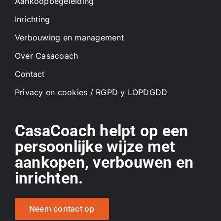
Aankoopbegeleiding
Inrichting
Verbouwing en management
Over Casacoach
Contact
Privacy en cookies / RGPD y LOPDGDD
CasaCoach helpt op een
persoonlijke wijze met
aankopen, verbouwen en
inrichten.
Neem contact op