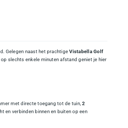
id. Gelegen naast het prachtige
Vistabella Golf
op slechts enkele minuten afstand geniet je hier
amer met directe toegang tot de tuin,
2
cht en verbinden binnen en buiten op een