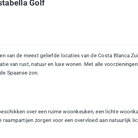
stabella Golf
en van de meest geliefde locaties van de Costa Blanca Zu
e van rust, natuur en luxe wonen. Met alle voorzieningen 
 de Spaanse zon.
en beschikken over een ruime woonkeuken, een lichte woonk
e raampartijen zorgen voor een overvloed aan natuurlijk li