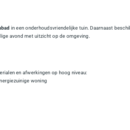
mbad
in een onderhoudsvriendelijke tuin. Daarnaast beschi
llige avond met uitzicht op de omgeving.
ialen en afwerkingen op hoog niveau:
energiezuinige woning