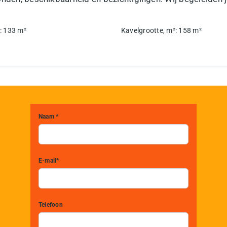
:
133
m²
Kavelgrootte, m²
:
158
m²
Naam *
E-mail*
Telefoon