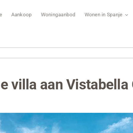
e
Aankoop
Woningaanbod
Wonen in Spanje
 villa aan Vistabella 