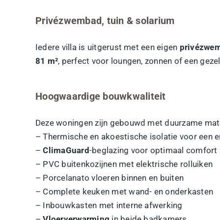
Privézwembad, tuin & solarium
Iedere villa is uitgerust met een eigen
privézwe
81 m²
, perfect voor loungen, zonnen of een geze
Hoogwaardige bouwkwaliteit
Deze woningen zijn gebouwd met duurzame mater
– Thermische en akoestische isolatie voor een 
–
ClimaGuard
-beglazing voor optimaal comfort
– PVC buitenkozijnen met elektrische rolluiken
– Porcelanato vloeren binnen en buiten
– Complete keuken met wand- en onderkasten
– Inbouwkasten met interne afwerking
–
Vloerverwarming
in beide badkamers