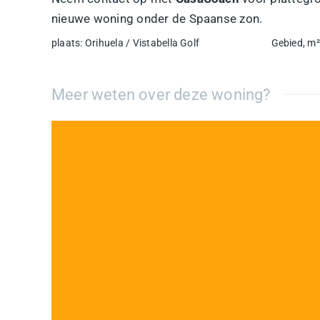
nieuwe woning onder de Spaanse zon.
plaats
:
Orihuela / Vistabella Golf
Gebied, m²
Meer weten over deze woning?