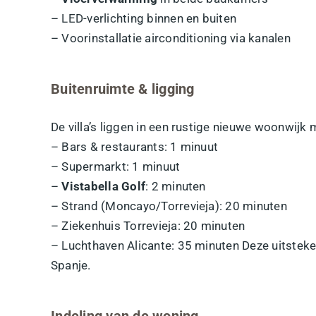
– LED-verlichting binnen en buiten
– Voorinstallatie airconditioning via kanalen
Buitenruimte & ligging
De villa’s liggen in een rustige nieuwe woonwijk
– Bars & restaurants: 1 minuut
– Supermarkt: 1 minuut
–
Vistabella Golf
: 2 minuten
– Strand (Moncayo/Torrevieja): 20 minuten
– Ziekenhuis Torrevieja: 20 minuten
– Luchthaven Alicante: 35 minuten Deze uitstek
Spanje.
Indeling van de woning