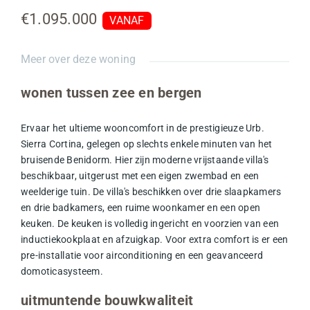
€1.095.000
VANAF
Meer over deze woning
wonen tussen zee en bergen
Ervaar het ultieme wooncomfort in de prestigieuze Urb.
Sierra Cortina, gelegen op slechts enkele minuten van het
bruisende Benidorm. Hier zijn moderne vrijstaande villa's
beschikbaar, uitgerust met een eigen
zwembad
en een
weelderige tuin. De villa's beschikken over drie slaapkamers
en drie badkamers, een ruime woonkamer en een open
keuken. De keuken is volledig ingericht en voorzien van een
inductiekookplaat en afzuigkap. Voor extra comfort is er een
pre-installatie voor airconditioning en een geavanceerd
domoticasysteem.
uitmuntende bouwkwaliteit