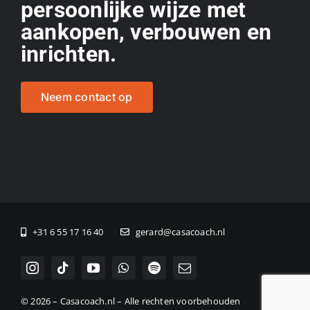
persoonlijke wijze met
aankopen, verbouwen en
inrichten.
Neem contact op
+31 6 55 17 16 40
gerard@casacoach.nl
© 2026 – Casacoach.nl – Alle rechten voorbehouden