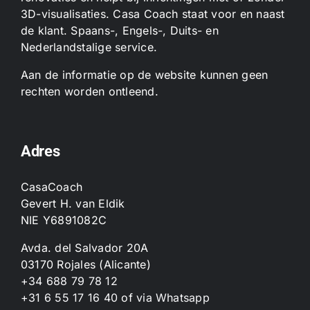
3D-visualisaties. Casa Coach staat voor en naast
de klant. Spaans-, Engels-, Duits- en
Nederlandstalige service.
Aan de informatie op de website kunnen geen
rechten worden ontleend.
Adres
CasaCoach
Gevert H. van Eldik
NIE Y6891082C
Avda. del Salvador 20A
03170 Rojales (Alicante)
+34 688 79 78 12
+31 6 55 17 16 40
of
via Whatsapp