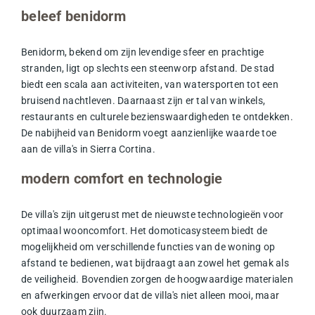
beleef benidorm
Benidorm, bekend om zijn levendige sfeer en prachtige
stranden, ligt op slechts een steenworp afstand. De stad
biedt een scala aan activiteiten, van watersporten tot een
bruisend nachtleven. Daarnaast zijn er tal van winkels,
restaurants en culturele bezienswaardigheden te ontdekken.
De nabijheid van Benidorm voegt aanzienlijke waarde toe
aan de villa's in Sierra Cortina.
modern comfort en technologie
De villa's zijn uitgerust met de nieuwste technologieën voor
optimaal wooncomfort. Het domoticasysteem biedt de
mogelijkheid om verschillende functies van de woning op
afstand te bedienen, wat bijdraagt aan zowel het gemak als
de veiligheid. Bovendien zorgen de hoogwaardige materialen
en afwerkingen ervoor dat de villa's niet alleen mooi, maar
ook duurzaam zijn.