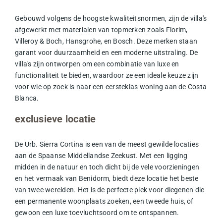
Gebouwd volgens de hoogste kwaliteitsnormen, zijn de villa's
afgewerkt met materialen van topmerken zoals Florim,
Villeroy & Boch, Hansgrohe, en Bosch. Deze merken staan
garant voor duurzaamheid en een moderne uitstraling. De
villa's zijn ontworpen om een combinatie van luxe en
functionaliteit te bieden, waardoor ze een ideale keuze zijn
voor wie op zoek is naar een eersteklas woning aan de Costa
Blanca.
exclusieve locatie
De Urb. Sierra Cortina is een van de meest gewilde locaties
aan de Spaanse Middellandse Zeekust. Met een ligging
midden in de natuur en toch dicht bij de vele
voorzieningen
en het vermaak van Benidorm, biedt deze locatie het beste
van twee werelden. Het is de perfecte plek voor diegenen die
een permanente woonplaats zoeken, een tweede huis, of
gewoon een luxe toevluchtsoord om te ontspannen.