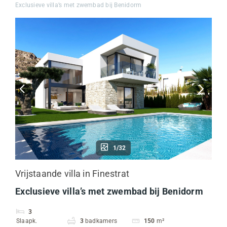
Exclusieve villa’s met zwembad bij Benidorm
1/32
Vrijstaande villa in Finestrat
Exclusieve villa’s met zwembad bij Benidorm
3
Slaapk.
3
badkamers
150
m²