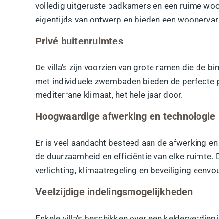
volledig uitgeruste badkamers en een ruime woon
eigentijds van ontwerp en bieden een woonervar
Privé buitenruimtes
De villa's zijn voorzien van grote ramen die de 
met individuele
zwembaden
bieden de perfecte p
mediterrane klimaat, het hele jaar door.
Hoogwaardige afwerking en technologie
Er is veel aandacht besteed aan de afwerking en
de duurzaamheid en efficiëntie van elke ruimte. D
verlichting, klimaatregeling en beveiliging eenvo
Veelzijdige indelingsmogelijkheden
Enkele villa's beschikken over een kelderverdiep