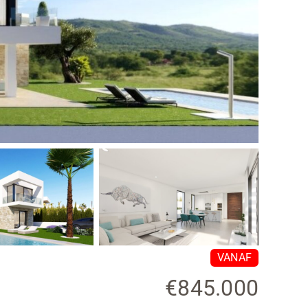
VANAF
€845.000