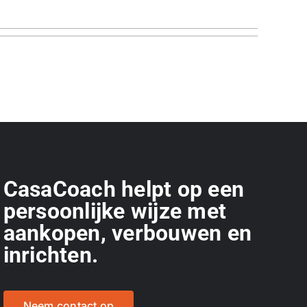
CasaCoach helpt op een
persoonlijke wijze met
aankopen, verbouwen en
inrichten.
Neem contact op