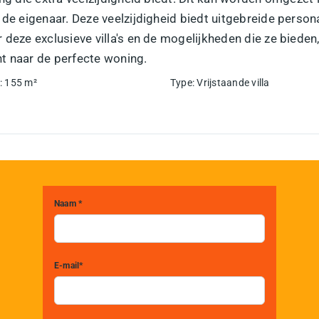
n de eigenaar. Deze veelzijdigheid biedt uitgebreide pers
r deze exclusieve villa's en de mogelijkheden die ze bie
t naar de perfecte woning.
:
155
m²
Type
:
Vrijstaande villa
Naam *
E-mail*