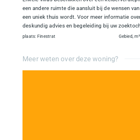
een andere ruimte die aansluit bij de wensen va
een uniek thuis wordt. Voor meer informatie ove
deskundig advies en begeleiding bij uw zoektoch
plaats
:
Finestrat
Gebied, m²
Meer weten over deze woning?