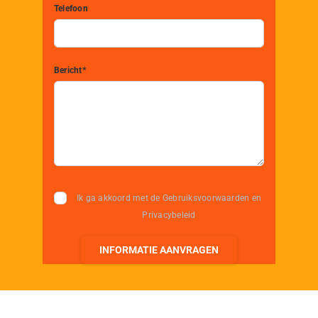
Telefoon
Bericht*
Ik ga akkoord met de Gebruiksvoorwaarden en
Privacybeleid
INFORMATIE AANVRAGEN