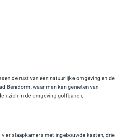
tussen de rust van een natuurlijke omgeving en de
tad
Benidorm
, waar men kan genieten van
den zich in de omgeving
golfbanen
,
of vier slaapkamers met ingebouwde kasten, drie