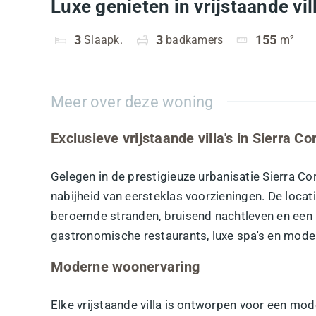
Luxe genieten in vrijstaande vill
3
Slaapk.
3
badkamers
155
m²
Meer over deze woning
Exclusieve vrijstaande villa's in Sierra Co
Gelegen in de prestigieuze urbanisatie Sierra Cor
nabijheid van eersteklas voorzieningen. De locat
beroemde stranden, bruisend nachtleven en een 
gastronomische restaurants, luxe spa's en mode
Moderne woonervaring
Elke vrijstaande villa is ontworpen voor een mo