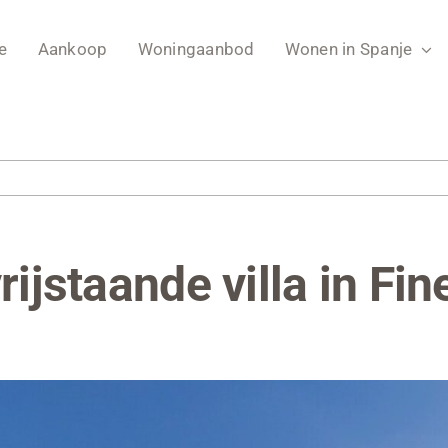
e
Aankoop
Woningaanbod
Wonen in Spanje
rijstaande villa in Fin