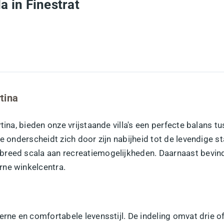
a in Finestrat
rtina
tina, bieden onze vrijstaande villa's een perfecte balans 
ie onderscheidt zich door zijn nabijheid tot de levendige s
breed scala aan recreatiemogelijkheden. Daarnaast bevin
rne winkelcentra.
derne en comfortabele levensstijl. De indeling omvat drie 