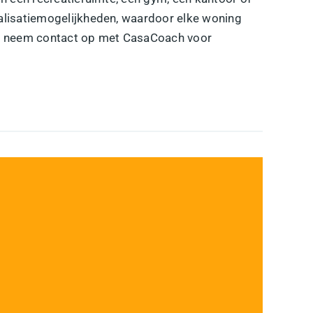
onalisatiemogelijkheden, waardoor elke woning
den, neem contact op met CasaCoach voor