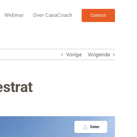
Webinar
Over CasaCoach
Contact
Vorige
Volgende
estrat
Delen