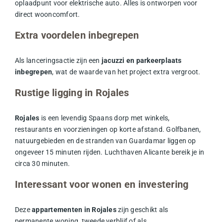
oplaadpunt voor elektrische auto. Alles is ontworpen voor
direct wooncomfort.
Extra voordelen inbegrepen
Als lanceringsactie zijn een
jacuzzi en parkeerplaats
inbegrepen
, wat de waarde van het project extra vergroot.
Rustige ligging in Rojales
Rojales
is een levendig Spaans dorp met winkels,
restaurants en voorzieningen op korte afstand. Golfbanen,
natuurgebieden en de stranden van Guardamar liggen op
ongeveer 15 minuten rijden. Luchthaven Alicante bereik je in
circa 30 minuten.
Interessant voor wonen en investering
Deze
appartementen in Rojales
zijn geschikt als
permanente woning, tweede verblijf of als