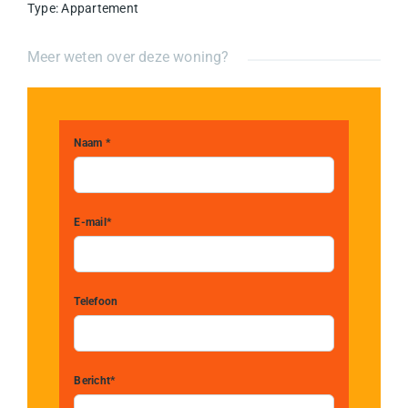
Type
:
Appartement
Meer weten over deze woning?
Naam *
E-mail*
Telefoon
Bericht*