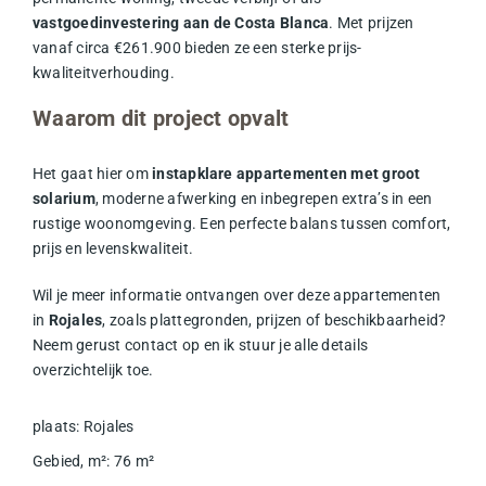
vastgoedinvestering aan de Costa Blanca
. Met prijzen
vanaf circa €261.900 bieden ze een sterke prijs-
kwaliteitverhouding.
Waarom dit project opvalt
Het gaat hier om
instapklare appartementen met groot
solarium
, moderne afwerking en inbegrepen extra’s in een
rustige woonomgeving. Een perfecte balans tussen comfort,
prijs en levenskwaliteit.
Wil je meer informatie ontvangen over deze appartementen
in
Rojales
, zoals plattegronden, prijzen of beschikbaarheid?
Neem gerust contact op en ik stuur je alle details
overzichtelijk toe.
plaats
:
Rojales
Gebied, m²
:
76
m²