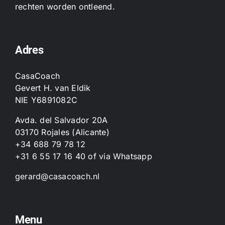
rechten worden ontleend.
Adres
CasaCoach
Gevert H. van Eldik
NIE Y6891082C
Avda. del Salvador 20A
03170 Rojales (Alicante)
+34 688 79 78 12
+31 6 55 17 16 40
of
via Whatsapp
gerard@casacoach.nl
Menu