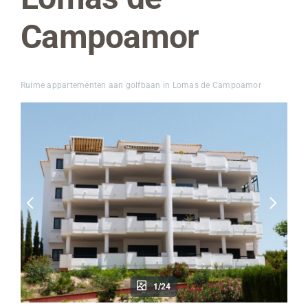
Campoamor
Ruime appartementen aan golfbaan in Lomas de Campoamor
1/24