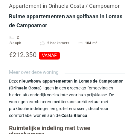
Appartement in Orihuela Costa / Campoamor
Ruime appartementen aan golfbaan in Lomas
de Campoamor
2
Slaapk.
2
badkamers
104
m²
€212.350
VANAF
Meer over deze woning
Deze
nieuwbouw appartementen in Lomas de Campoamor
(Orihuela Costa)
liggen in een groene golfomgeving en
bieden uitzonderlijk veel ruimte voor hun prijsklasse. De
woningen combineren mediterrane architectuur met
praktische indelingen en grote terrassen, ideaal voor
comfortabel wonen aan de
Costa Blanca
.
Ruimtelijke indeling met twee
slaapkamers