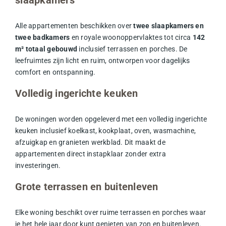
Alle appartementen beschikken over
twee slaapkamers en
twee badkamers
en royale woonoppervlaktes tot circa
142
m² totaal gebouwd
inclusief terrassen en porches. De
leefruimtes zijn licht en ruim, ontworpen voor dagelijks
comfort en ontspanning.
Volledig ingerichte keuken
De woningen worden opgeleverd met een volledig ingerichte
keuken inclusief koelkast, kookplaat, oven, wasmachine,
afzuigkap en granieten werkblad. Dit maakt de
appartementen direct instapklaar zonder extra
investeringen.
Grote terrassen en buitenleven
Elke woning beschikt over ruime terrassen en porches waar
je het hele jaar door kunt genieten van zon en buitenleven.