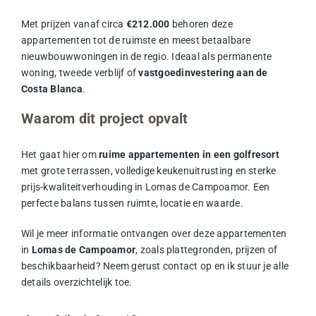
Met prijzen vanaf circa
€212.000
behoren deze
appartementen tot de ruimste en meest betaalbare
nieuwbouwwoningen in de regio. Ideaal als permanente
woning, tweede verblijf of
vastgoedinvestering aan de
Costa Blanca
.
Waarom dit project opvalt
Het gaat hier om
ruime appartementen in een golfresort
met grote terrassen, volledige keukenuitrusting en sterke
prijs-kwaliteitverhouding in Lomas de Campoamor. Een
perfecte balans tussen ruimte, locatie en waarde.
Wil je meer informatie ontvangen over deze appartementen
in
Lomas de Campoamor
, zoals plattegronden, prijzen of
beschikbaarheid? Neem gerust contact op en ik stuur je alle
details overzichtelijk toe.