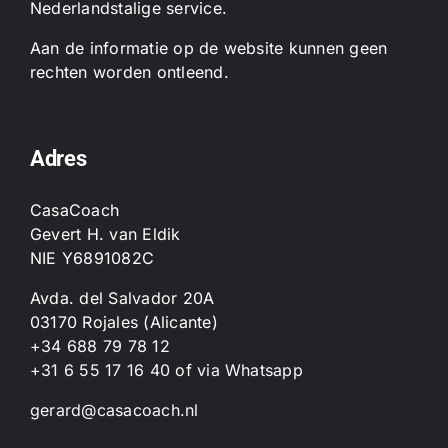
Nederlandstalige service.
Aan de informatie op de website kunnen geen
rechten worden ontleend.
Adres
CasaCoach
Gevert H. van Eldik
NIE Y6891082C
Avda. del Salvador 20A
03170 Rojales (Alicante)
+34 688 79 78 12
+31 6 55 17 16 40
of
via Whatsapp
gerard@casacoach.nl