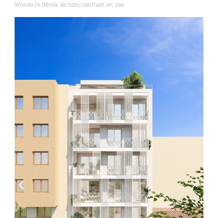
Wonen in Dénia, dichtbij centrum en zee