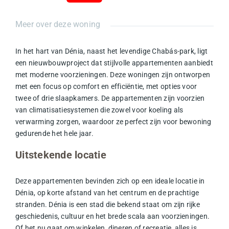
Meer over deze woning
In het hart van Dénia, naast het levendige Chabás-park, ligt
een nieuwbouwproject dat stijlvolle
appartementen
aanbiedt
met moderne voorzieningen. Deze woningen zijn ontworpen
met een focus op comfort en efficiëntie, met opties voor
twee of drie slaapkamers. De appartementen zijn voorzien
van
climatisatiesystemen
die zowel voor koeling als
verwarming zorgen, waardoor ze perfect zijn voor bewoning
gedurende het hele jaar.
Uitstekende locatie
Deze appartementen bevinden zich op een ideale locatie in
Dénia, op korte afstand van het centrum en de prachtige
stranden
. Dénia is een stad die bekend staat om zijn rijke
geschiedenis, cultuur en het brede scala aan voorzieningen.
Of het nu gaat om winkelen, dineren of recreatie, alles is