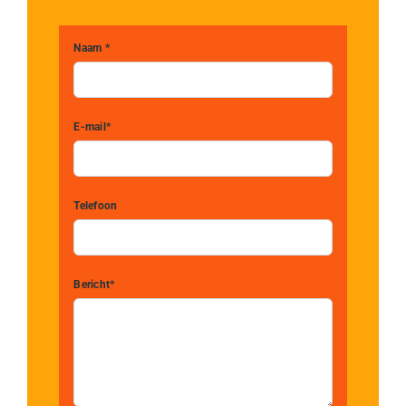
Naam *
E-mail*
Telefoon
Bericht*