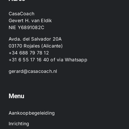
CasaCoach
Gevert H. van Eldik
NIE Y6891082C
Avda. del Salvador 20A
03170 Rojales (Alicante)
+34 688 79 78 12
+31 6 55 17 16 40
of
via Whatsapp
gerard@casacoach.nl
Menu
Aankoopbegeleiding
Inrichting