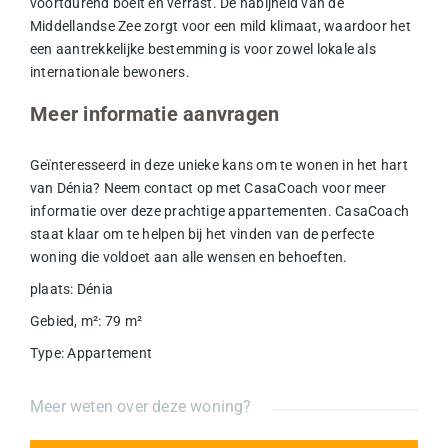
voortdurend boeit en verrast. De nabijheid van de
Middellandse Zee zorgt voor een mild klimaat, waardoor het
een aantrekkelijke bestemming is voor zowel lokale als
internationale bewoners.
Meer informatie aanvragen
Geïnteresseerd in deze unieke kans om te wonen in het hart
van Dénia? Neem contact op met CasaCoach voor meer
informatie over deze prachtige
appartementen
. CasaCoach
staat klaar om te helpen bij het vinden van de perfecte
woning die voldoet aan alle wensen en behoeften.
plaats
:
Dénia
Gebied, m²
:
79
m²
Type
:
Appartement
Meer weten over deze woning?