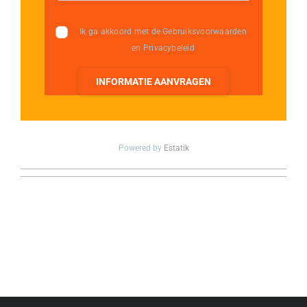
Ik ga akkoord met de Gebruiksvoorwaarden
en Privacybeleid
INFORMATIE AANVRAGEN
Powered by
Estatik